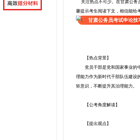
关注热点不可少。
在
甘肃公务
馨提示考生阅读下文，相信能给
甘肃公务员考试申论技
【热点背景】
党员干部是党和国家事业的中坚
理能力作为新时代干部队伍建设
矩意识，不断提升其治理能力。
【公考角度解读】
【提出观点】