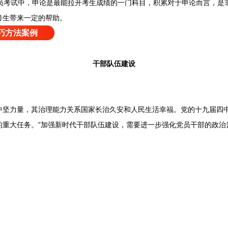
员考试中，申论是最能拉开考生成绩的一门科目，积累对于申论而言，是
考生带来一定的帮助。
巧方法案例
干部队伍建设
力量，其治理能力关系国家长治久安和人民生活幸福。党的十九届四中
的重大任务。”加强新时代干部队伍建设，需要进一步强化党员干部的政治