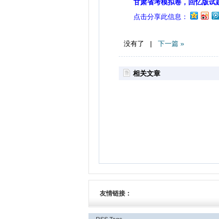
甘肃省考模拟卷，回忆版试
点击分享此信息：
没有了 |
下一篇 »
相关文章
友情链接：