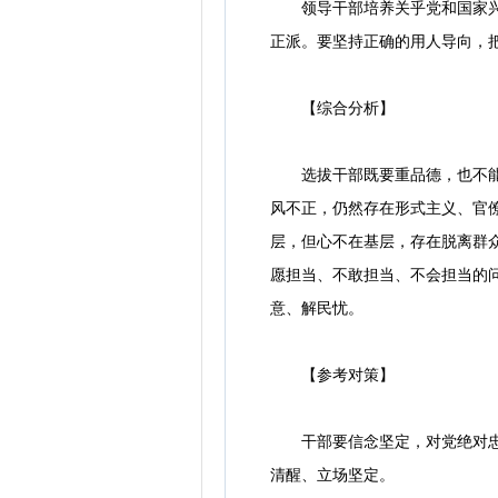
领导干部培养关乎党和国家兴衰
正派。要坚持正确的用人导向，
【综合分析】
选拔干部既要重品德，也不能忽
风不正，仍然存在形式主义、官僚
层，但心不在基层，存在脱离群众
愿担当、不敢担当、不会担当的
意、解民忧。
【参考对策】
干部要信念坚定，对党绝对忠诚
清醒、立场坚定。