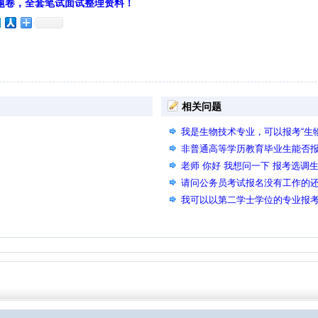
题卷，全套笔试面试整理资料！
相关问题
我是生物技术专业，可以报考“生
吗？
非普通高等学历教育毕业生能否
老师 你好 我想问一下 报考选调
请问公务员考试报名没有工作的
我可以以第二学士学位的专业报