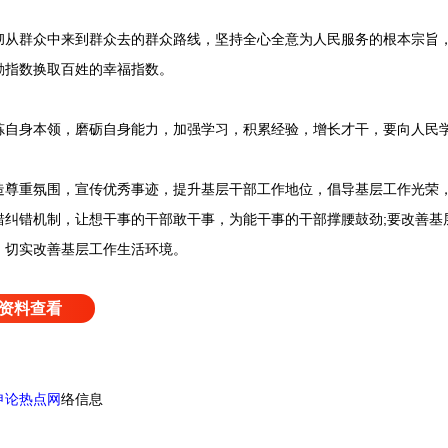
群众中来到群众去的群众路线，坚持全心全意为人民服务的根本宗旨，
勤指数换取百姓的幸福指数。
身本领，磨砺自身能力，加强学习，积累经验，增长才干，要向人民
重氛围，宣传优秀事迹，提升基层干部工作地位，倡导基层工作光荣，
错纠错机制，让想干事的干部敢干事，为能干事的干部撑腰鼓劲;要改善基
，切实改善基层工作生活环境。
资料查看
申论热点网
络信息