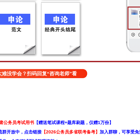
难没学会？扫码回复“咨询老师”看
甘肃公务员考试用书
【赠送笔试课程+题库刷题，仅赠1万份】
流群开放中，点击链接
【2026公务员多省联考备考】
加入群聊，可享受免