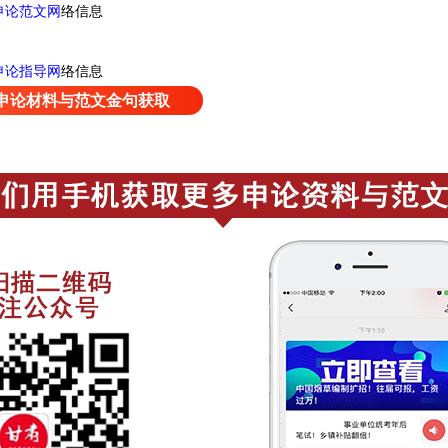
申论范文网
络信息
申论指导网
络信息
申论材料与范文金句获取