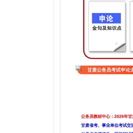
甘肃公务员考试申论太
公务员教材中心：2026年
甘肃省考、事业单位考试交