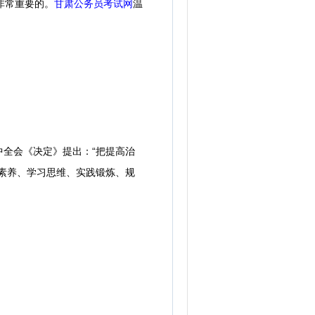
非常重要的。
甘肃公务员考试网
温
全会《决定》提出：“把提高治
素养、学习思维、实践锻炼、规