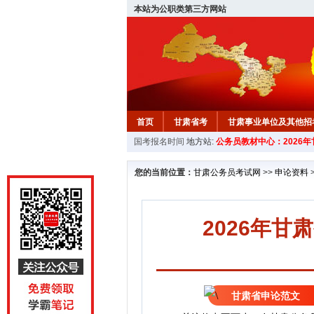
本站为公职类第三方网站
首页
甘肃省考
甘肃事业单位及其他招
国考报名时间
地方站:
公务员教材中心：2026
您的当前位置：
甘肃公务员考试网
>>
申论资料
2026年
甘肃省申论范文