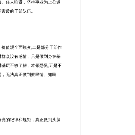
、任人唯贤，坚持事业为上公道
高素质的干部队伍。
价值观全面蜕变;二是部分干部作
对群众没有感情，只是做到身在基
对基层不够了解，本领恐慌;五是不
题，无法真正做到察民情、知民
党的纪律和规矩，真正做到头脑