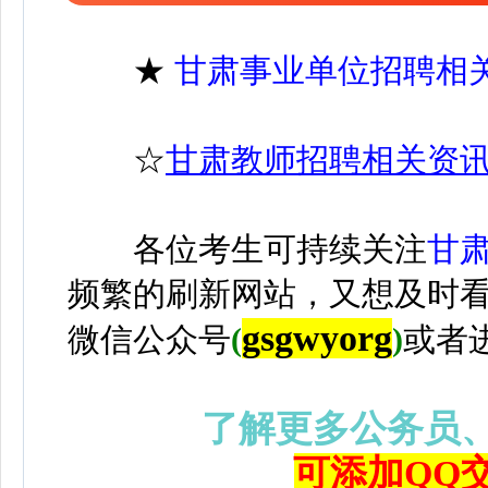
★
甘肃事业单位招聘相
☆
甘肃教师招聘相关资
各位考生可持续关注
甘
频繁的刷新网站，又想及时
gsgwyorg
微信公众号
(
)
或者
了解更多公务员
可添加QQ交流