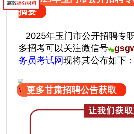
摘要
2025年玉门市公开招聘专
多招考可以关注
微信号
gsg
务员考试网
现
将
其公
布如下
更多甘肃招聘公告获取