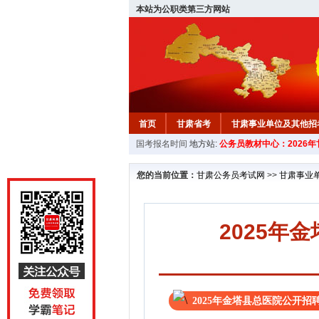
本站为公职类第三方网站
首页
甘肃省考
甘肃事业单位及其他招
国考报名时间
地方站:
公务员教材中心：2026
您的当前位置：
甘肃公务员考试网
>>
甘肃事业
2025年
2025年金塔县总医院公开