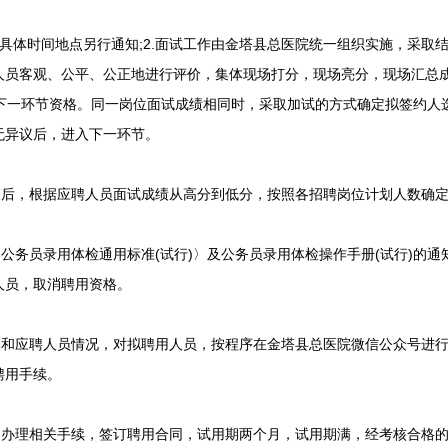
具体时间地点另行通知;2.面试工作由金塔县总医院统一组织实施，采取
员客观、公平、公正地进行评价，集体现场打分，现场亮分，现场汇总成绩
入下一环节资格。同一岗位面试成绩相同时，采取加试的方式确定拟签约人
无异议后，进入下一环节。
后，根据应聘人员面试成绩从高分到低分，按照各招聘岗位计划人数确定
员录用体检通用标准(试行)〉及公务员录用体检操作手册(试行)的通知》(
人员，取消聘用资格。
和应聘人员情况，对拟聘用人员，按程序在金塔县总医院微信公众号进行
聘用手续。
办理相关手续，签订聘用合同，试用期两个月，试用期满，经考核合格的