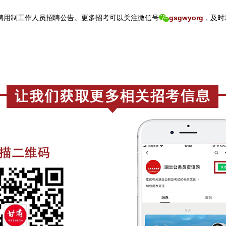
聘用制工作人员招聘公告。
更
多招考可以关注
微信号
gsgwyorg
，
及时