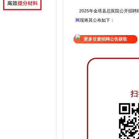
2025年金塔县总医院公开招聘
网
现
将
其公
布如下：
更多甘肃招聘公告获取