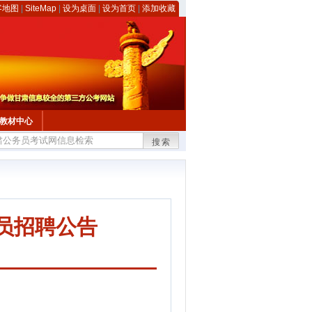
客地图
|
SiteMap
|
设为桌面
|
设为首页
|
添加收藏
教材中心
搜索
员招聘公告