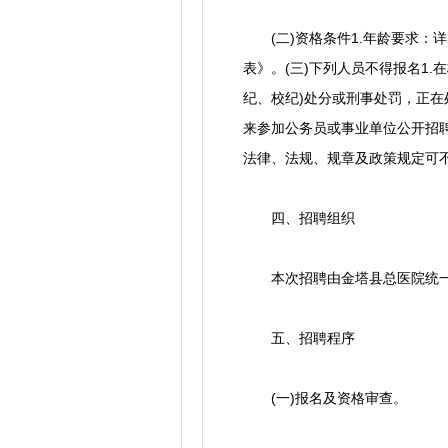
(二)资格条件1.年龄要求：详
表》。(三)下列人员不得报名1.
纪、校纪)处分或刑事处罚，正在处
来参加公务员或事业单位公开招聘
法律、法规、规章及政策规定可
四、招聘组织
本次招聘由金塔县总医院统一
五、招聘程序
(一)报名及资格审查。