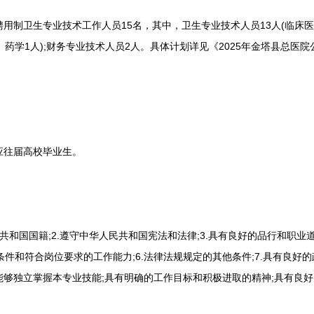
卫生专业技术工作人员15名，其中，卫生专业技术人员13人(临床医
、药学1人);财务专业技术人员2人。具体计划详见《2025年金塔县总医
往届高校毕业生。
和国国籍;2.遵守中华人民共和国宪法和法律;3.具有良好的品行和职业道
体条件和符合岗位要求的工作能力;6.法律法规规定的其他条件;7.具有良
能够独立掌握本专业技能;具有明确的工作目标和积极进取的精神;具有良