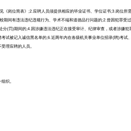
见《岗位简表》;2.应聘人员须提供相应的毕业证书、学位证书;3.岗位
在校期间有违法违纪违规行为、学术不端和道德品行问题的;2.曾因犯罪受过
分(罚)期间的;4.因涉嫌违法违纪正在接受审计、纪律审查，或者涉嫌犯罪
考试被记入诚信黑名单的;6.近两年内在各级机关事业单位招录(聘)考试、
不受理应聘的人员。
组织。