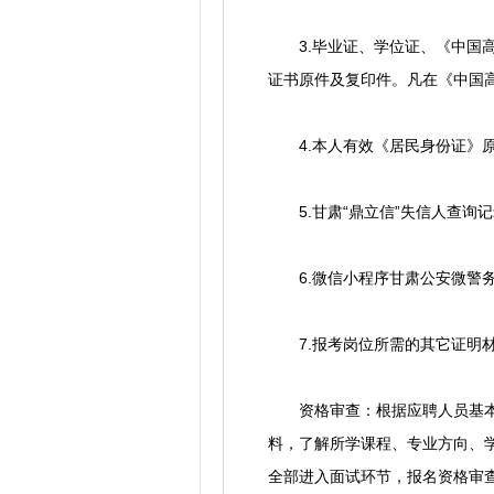
3.毕业证、学位证、《中国高
证书原件及复印件。凡在《中国
4.本人有效《居民身份证》原
5.甘肃“鼎立信”失信人查询记录并打印(h
6.微信小程序甘肃公安微警务申
7.报考岗位所需的其它证明材
资格审查：根据应聘人员基本条
料，了解所学课程、专业方向、
全部进入面试环节，报名资格审