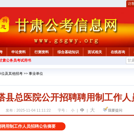
访
考
申论资料
行测资料
综合基础知识
面试相关
在线咨询
年甘肃公务员考试用书
单位及其他招考
>>
事业单位
金塔县总医院公开招聘聘用制工作人
大
中
发布：2025-11-04 11:11:22
字号：
小
|
|
我要提问
招聘聘用制工作人员招聘公告摘要