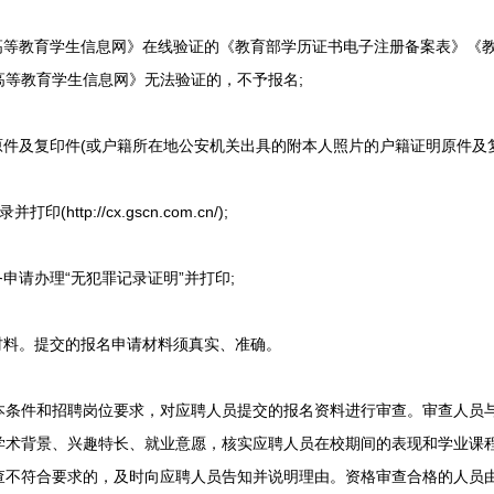
等教育学生信息网》在线验证的《教育部学历证书电子注册备案表》《教
高等教育学生信息网》无法验证的，不予报名;
件及复印件(或户籍所在地公安机关出具的附本人照片的户籍证明原件及复
ttp://cx.gscn.com.cn/);
请办理“无犯罪记录证明”并打印;
料。提交的报名申请材料须真实、准确。
件和招聘岗位要求，对应聘人员提交的报名资料进行审查。审查人员与
学术背景、兴趣特长、就业意愿，核实应聘人员在校期间的表现和学业课
查不符合要求的，及时向应聘人员告知并说明理由。资格审查合格的人员