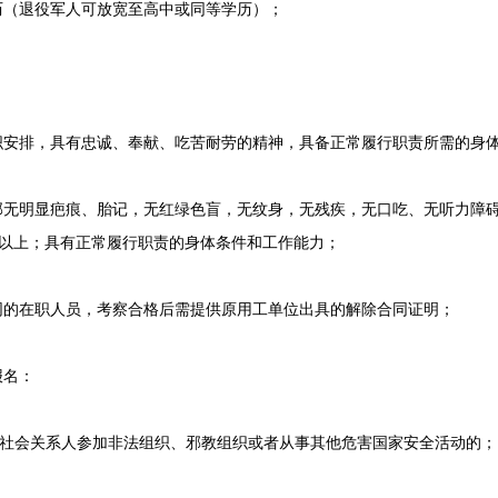
（退役军人可放宽至高中或同等学历）；
安排，具有忠诚、奉献、吃苦耐劳的精神，具备正常履行职责所需的身
无明显疤痕、胎记，无红绿色盲，无纹身，无残疾，无口吃、无听力障
8及以上；具有正常履行职责的身体条件和工作能力；
的在职人员，考察合格后需提供原用工单位出具的解除合同证明；
报名：
会关系人参加非法组织、邪教组织或者从事其他危害国家安全活动的；