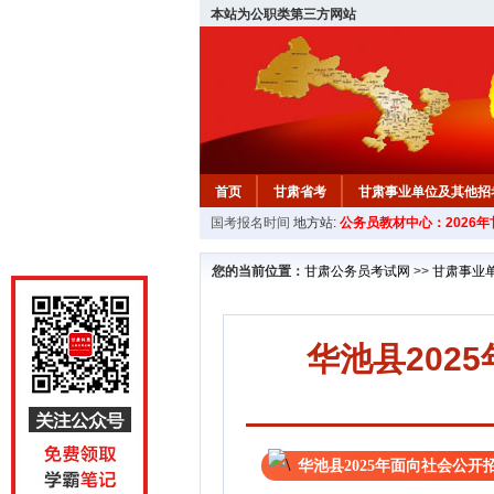
本站为公职类第三方网站
首页
甘肃省考
甘肃事业单位及其他招
国考报名时间
地方站:
公务员教材中心：2026
您的当前位置：
甘肃公务员考试网
>>
甘肃事业
华池县202
华池县2025年面向社会公