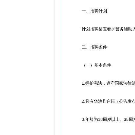
一、招聘计划
计划招聘留置看护警务辅助人员
二、招聘条件
（一）基本条件
1.拥护宪法，遵守国家法律法
2.具有华池县户籍（公告发布
3.年龄为18周岁以上、35周岁及