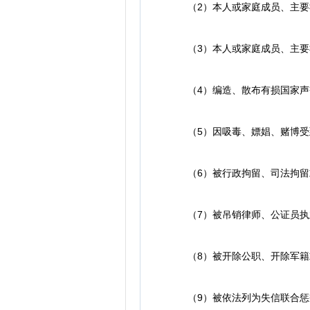
（2）本人或家庭成员、主要
（3）本人或家庭成员、主要社
（4）编造、散布有损国家声誉
（5）因吸毒、嫖娼、赌博受
（6）被行政拘留、司法拘留
（7）被吊销律师、公证员执
（8）被开除公职、开除军籍
（9）被依法列为失信联合惩