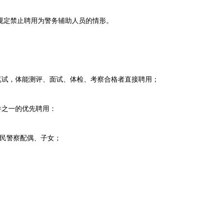
定禁止聘用为警务辅助人员的情形。
试，体能测评、面试、体检、考察合格者直接聘用；
之一的优先聘用：
民警察配偶、子女；