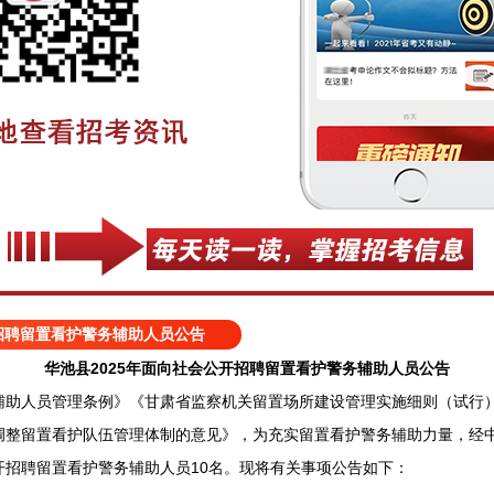
开招聘留置看护警务辅助人员公告
华池县2025年面向社会公开招聘留置看护警务辅助人员公告
人员管理条例》《甘肃省监察机关留置场所建设管理实施细则（试行）
调整留置看护队伍管理体制的意见》，为充实留置看护警务辅助力量，经
开招聘留置看护警务辅助人员10名。现将有关事项公告如下：