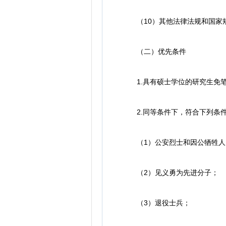
（10）其他法律法规和国家规
（二）优先条件
1.具有硕士学位的研究生免笔
2.同等条件下，符合下列条件
（1）公安烈士和因公牺牲人
（2）见义勇为先进分子；
（3）退役士兵；