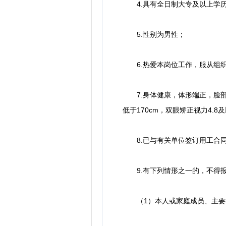
4.具有全日制大专及以上学历
5.性别为男性；
6.热爱本岗位工作，服从组织
7.身体健康，体形端正，脸部
低于170cm，双眼矫正视力4.
8.已与有关单位签订用工合同
9.有下列情形之一的，不得
（1）本人或家庭成员、主要社