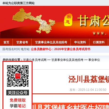
本站为公职类第三方网站
首页
甘肃省考
甘肃事业单位及其他招考
申论资料
行测资料
国考报名时间
地方站:
公务员教材中心：2026年甘肃公务员考试用书
您的当前位置：
甘肃公务员考试网
>>
甘肃事业单位及其他招考
>>
事业单位
泾川县荔堡
发布：2025-11-04 11:00:50
泾川县荔堡镇乡村医生招