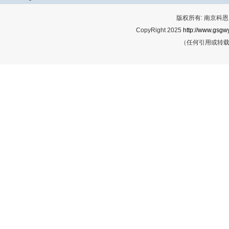
版权所有: 南京科恩网
CopyRight 2025
http://www.gsgwy
（任何引用或转