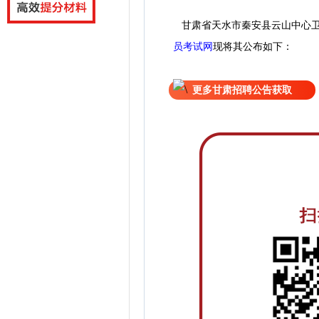
甘肃省天水市秦安县云山中心卫生
员考试网
现
将
其公
布如下：
更多甘肃招聘公告获取