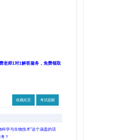
费老师1对1解答服务，免费领取
收藏此页
考试提醒
物科学与生物技术”这个涵盖的话
报考？