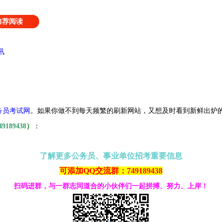
推荐阅读
讯
务员考试网
。
如果你做不到每天频繁的刷新网站，又想及时看到新鲜出炉
49189438
）
：
了解更多公务员、事业单位招考重要信息
可添加QQ交流群：749189438
扫码进群，与一群志同道合的小伙伴们一起拼搏、努力、上岸！