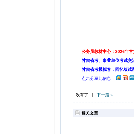
公务员教材中心：2026年
甘肃省考、事业单位考试交
甘肃省考模拟卷，回忆版试
点击分享此信息：
没有了 |
下一篇 »
相关文章