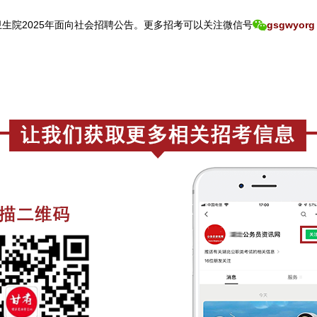
院2025年面向社会招聘公告。
更
多招考可以关注
微信号
gsgwyorg