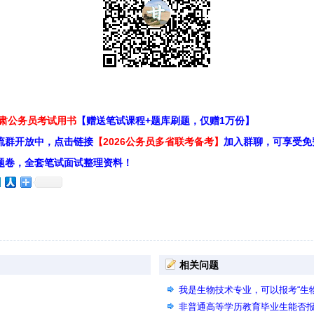
甘肃公务员考试用书
【赠送笔试课程+题库刷题，仅赠1万份】
流群开放中，点击链接
【2026公务员多省联考备考】
加入群聊，可享受免
题卷，全套笔试面试整理资料！
相关问题
我是生物技术专业，可以报考“生
吗？
非普通高等学历教育毕业生能否