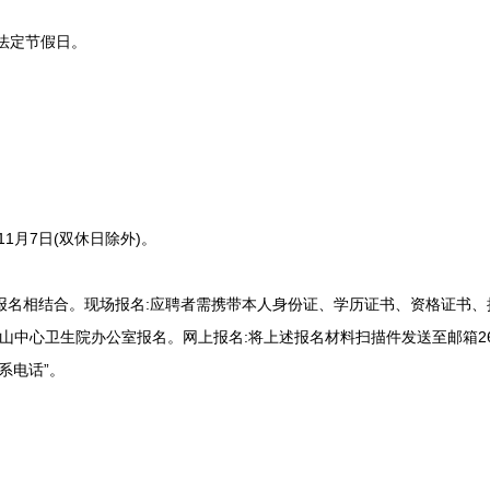
法定节假日。
1月7日(双休日除外)。
报名相结合。现场报名:应聘者需携带本人身份证、学历证书、资格证书、
中心卫生院办公室报名。网上报名:将上述报名材料扫描件发送至邮箱26873
系电话”。