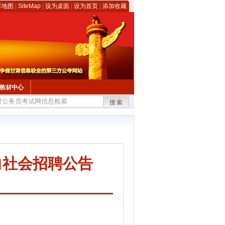
客地图
|
SiteMap
|
设为桌面
|
设为首页
|
添加收藏
教材中心
搜索
向社会招聘公告