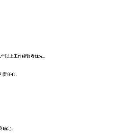
1年以上工作经验者优先。
和责任心。
商确定。