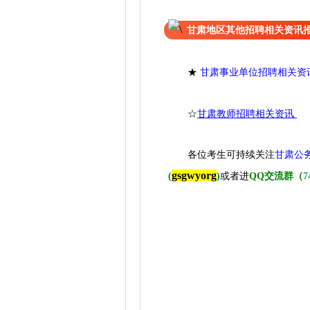
甘肃地区其他招聘相关资讯
★
甘肃事业单位招聘相关资
☆
甘肃教师招聘相关资讯
各位考生可持续关注
甘肃公
gsgwyorg
(
)
或者进
QQ交流群（
7