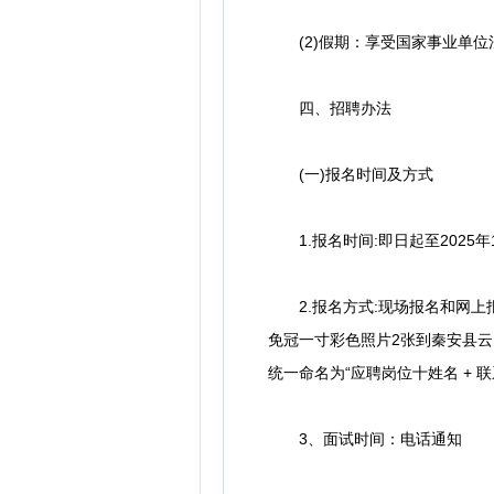
(2)假期：享受国家事业单位
四、招聘办法
(一)报名时间及方式
1.报名时间:即日起至2025年1
2.报名方式:现场报名和网上
免冠一寸彩色照片2张到秦安县云山
统一命名为“应聘岗位十姓名 + 联
3、面试时间：电话通知