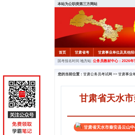
本站为公职类第三方网站
首页
甘肃省考
甘肃事业单位及其他招
国考报名时间
地方站:
公务员教材中心：2026
您的当前位置：
甘肃公务员考试网
>>
甘肃事业
甘肃省天水市
甘肃省天水市秦安县云山中