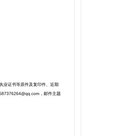
执业证书等原件及复印件、近期
76264@qq.com，邮件主题