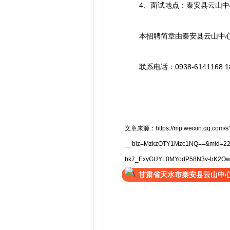
4、面试地点：秦安县云山中
本招聘简章由秦安县云山中心
联系电话：0938-6141168 188
文章来源：https://mp.weixin.qq.com/s
__biz=MzkzOTY1Mzc1NQ==&mid=22
bk7_ExyGUYL0MYodP58N3v-bK2Ow
甘肃省天水市秦安县云山中心