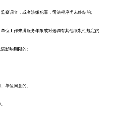
监察调查，或者涉嫌犯罪，司法程序尚未终结的;
单位工作未满服务年限或对选调有其他限制性规定的;
满影响期限的;
、单位同意的;
形。