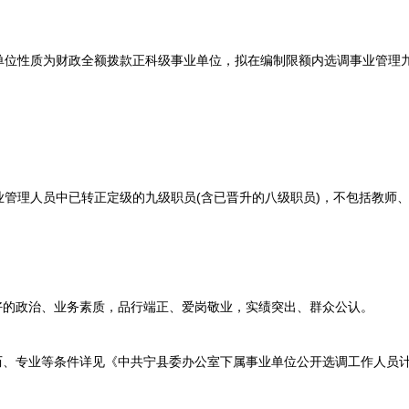
性质为财政全额拨款正科级事业单位，拟在编制限额内选调事业管理九级
理人员中已转正定级的九级职员(含已晋升的八级职员)，不包括教师、
的政治、业务素质，品行端正、爱岗敬业，实绩突出、群众公认。
、专业等条件详见《中共宁县委办公室下属事业单位公开选调工作人员