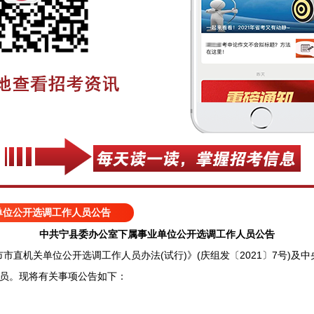
单位公开选调工作人员公告
中共宁县委办公室下属事业单位公开选调工作人员公告
机关单位公开选调工作人员办法(试行)》(庆组发〔2021〕7号)及
人员。现将有关事项公告如下：