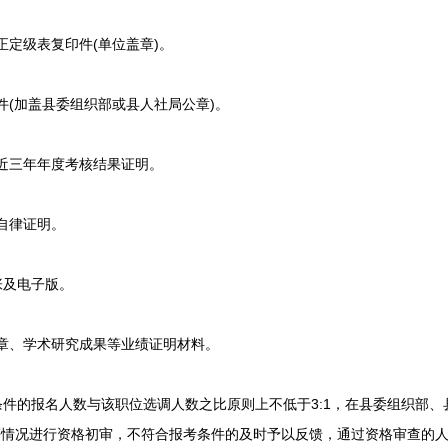
定级表复印件(单位盖章)。
(加盖县委组织部或县人社局公章)。
近三年年度考核结果证明。
自律证明。
张及电子版。
章、学术研究成果等业绩证明材料。
件的报名人数与该职位选调人数之比原则上不低于3:1，在县委组织部、
”等情况进行资格初审，不符合报考条件的及时予以反馈，通过资格审查的