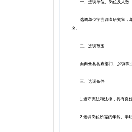
一、选调单位、岗位及人数
选调单位宁县调查研究室，单位
名。
二、选调范围
面向全县县直部门、乡镇事业管
三、选调条件
1.遵守宪法和法律，具有良好
2.选调岗位所需的年龄、学历