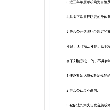
3.近三年年度考核均为合格及
4.具备正常履行职责的身体条
5.符合公开选调职位规定的其
年龄、工作经历年限、任职经历年
有下列情形之一的，不得参加
1.违反政治纪律或政治规矩的
2.群众公认度不高的;
3.被依法列为失信联合惩戒对