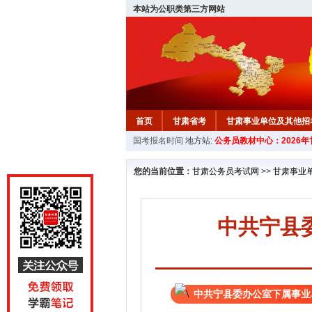
本站为公职类第三方网站
首页
甘肃省考
甘肃事业单位及其他招
国考报名时间
地方站:
公务员教材中心：2026
您的当前位置：
甘肃公务员考试网
>>
甘肃事业
中共宁县
中共宁县委办公室下属事业