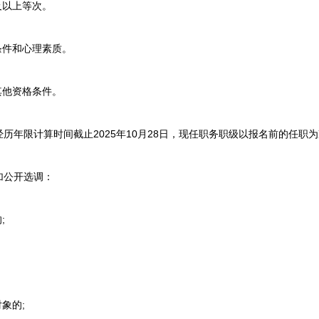
以上等次。
件和心理素质。
他资格条件。
限计算时间截止2025年10月28日，现任职务职级以报名前的任职为
公开选调：
;
象的;