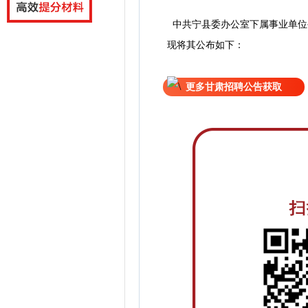
中共宁县委办公室下属事业单位
现
将
其公
布如下：
更多甘肃招聘公告获取