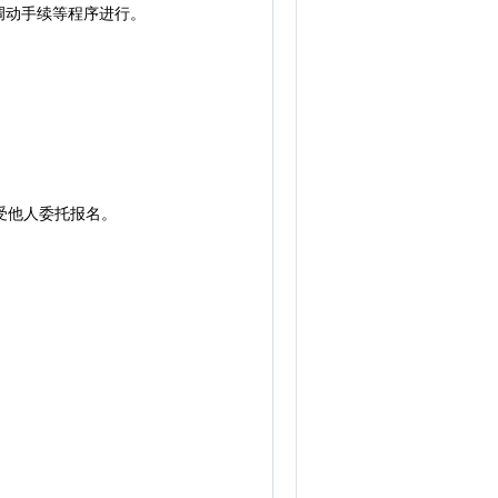
调动手续等程序进行。
受他人委托报名。