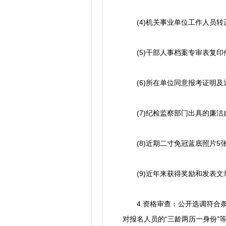
(4)机关事业单位工作人员转正
(5)干部人事档案专审表复印件
(6)所在单位同意报考证明及
(7)纪检监察部门出具的廉洁
(8)近期二寸免冠蓝底照片5
(9)近年来获得奖励和发表文
4.资格审查：公开选调符合条
对报名人员的“三龄两历一身份