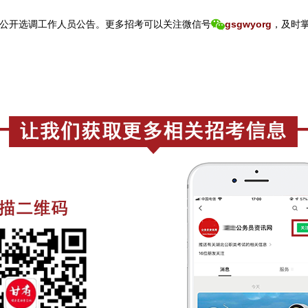
公开选调工作人员公告。
更
多招考可以关注
微信号
gsgwyorg
，
及时