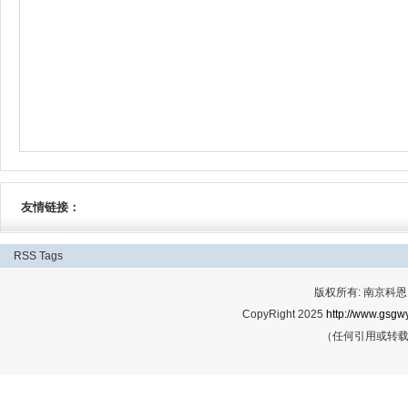
友情链接：
RSS
Tags
版权所有: 南京科恩网
CopyRight 2025
http://www.gsgwy
（任何引用或转