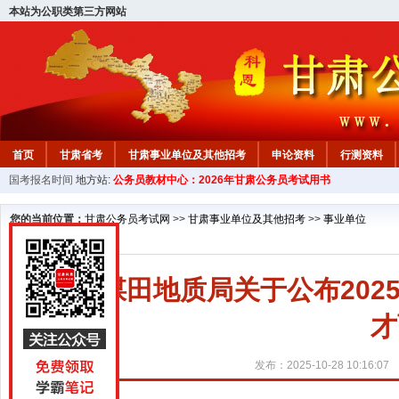
本站为公职类第三方网站
首页
甘肃省考
甘肃事业单位及其他招考
申论资料
行测资料
国考报名时间
地方站:
公务员教材中心：2026年甘肃公务员考试用书
您的当前位置：
甘肃公务员考试网
>>
甘肃事业单位及其他招考
>>
事业单位
甘肃煤田地质局关于公布20
才
发布：2025-10-28 10:16:07