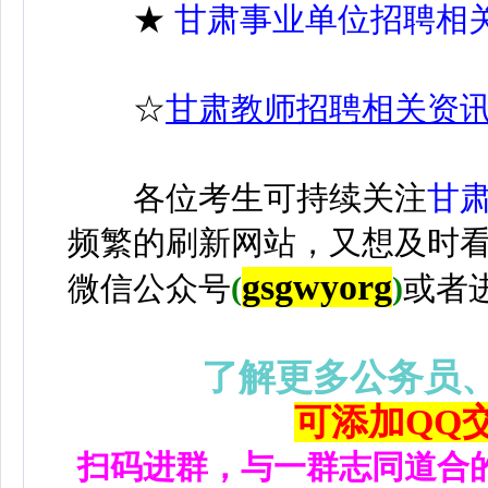
★
甘肃事业单位招聘相
☆
甘肃教师招聘相关资
各位考生可持续关注
甘
频繁的刷新网站，又想及时
gsgwyorg
微信公众号
(
)
或者
了解更多公务员
可添加QQ交流
扫码进群，与一群志同道合