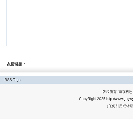
友情链接：
RSS
Tags
版权所有: 南京科恩网
CopyRight 2025
http://www.gsgwy
（任何引用或转