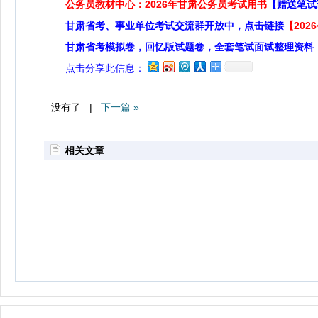
公务员教材中心：2026年甘肃公务员考试用书
【赠送笔试
甘肃省考、事业单位考试交流群开放中，点击链接
【20
甘肃省考模拟卷，回忆版试题卷，全套笔试面试整理资料
点击分享此信息：
没有了 |
下一篇 »
相关文章