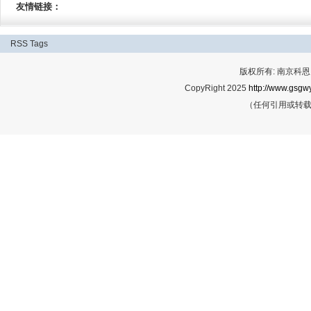
友情链接：
RSS
Tags
版权所有: 南京科恩网
CopyRight 2025
http://www.gsgwy
（任何引用或转