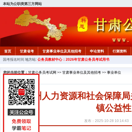
本站为公职类第三方网站
首页
甘肃省考
甘肃事业单位及其他招考
申论资料
行测资料
国考报名时间
地方站:
公务员教材中心：2026年甘肃公务员考试用书
您的当前位置：
甘肃公务员考试网
>>
甘肃事业单位及其他招考
>>
事业单位
临夏州人力资源和社会保障局
镇公益性
发布：2025-10-28 10:14:43