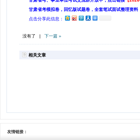
甘肃省考、事业单位考试交流群开放中，点击链接
【20
甘肃省考模拟卷，回忆版试题卷，全套笔试面试整理资料
点击分享此信息：
没有了 |
下一篇 »
相关文章
友情链接：