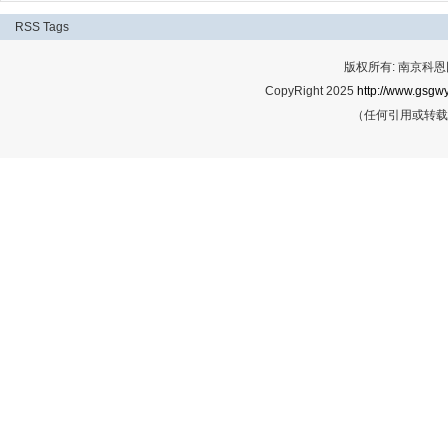
RSS
Tags
版权所有: 南京科恩网
CopyRight 2025
http://www.gsgwy
（任何引用或转