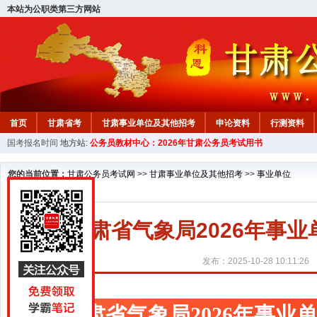
本站为公职类第三方网站
首页
甘肃省考
甘肃事业单位及其他招考
申论资料
行测资料
国考报名时间
地方站:
公务员教材中心：2026年甘肃公务员考试用书
您的当前位置：
甘肃公务员考试网
>>
甘肃事业单位及其他招考
>>
事业单位
甘肃省气象局2026年事
发布：2025-10-28 10:11:26
甘肃省气象局2026年事