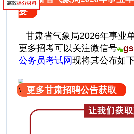
要
甘肃省气象局2026年事业
更
多招考可以关注
微信号
gs
公务员考试网
现
将
其公
布如
更多甘肃招聘公告获取