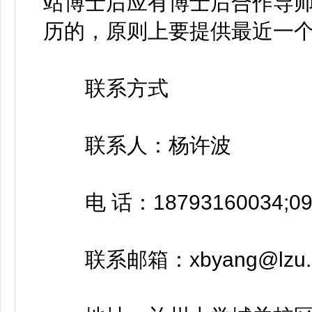
站博士后应有博士后合作导师
历的，原则上要提供最近一个
联系方式
联系人：杨许波
电 话：18793160034;093
联系邮箱：xbyang@lzu.e