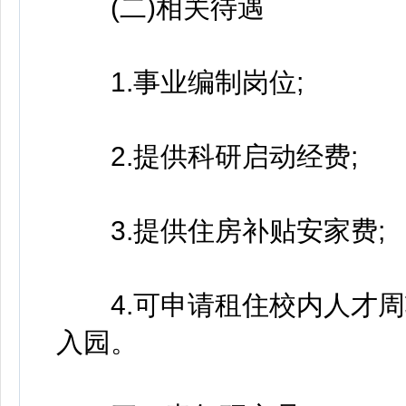
(二)相关待遇
1.事业编制岗位;
2.提供科研启动经费;
3.提供住房补贴安家费;
4.可申请租住校内人才周转
入园。