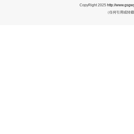
CopyRight 2025
http://www.gsgwy
（任何引用或转