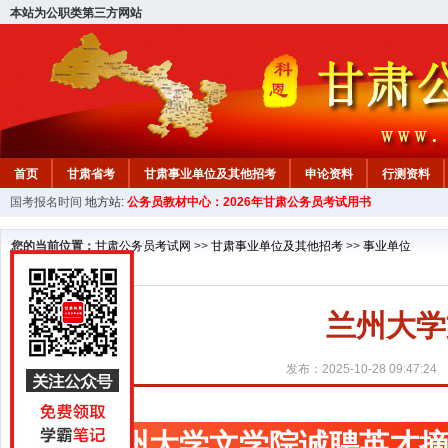
本站为公职类第三方网站
首页
甘肃省考
甘肃事业单位及其他招考
申论资料
行测资料
国考报名时间
地方站:
公务员教材中心：2026年甘肃公务员考试用书
您的当前位置：
甘肃公务员考试网
>>
甘肃事业单位及其他招考
>>
事业单位
兰州大学
发布：2025-10-28 09:47:24
兰州大学文学院诚聘英才