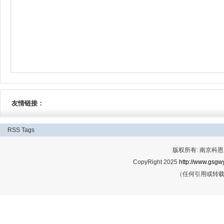
友情链接：
RSS
Tags
版权所有: 南京科恩网
CopyRight 2025
http://www.gsgwy
（任何引用或转