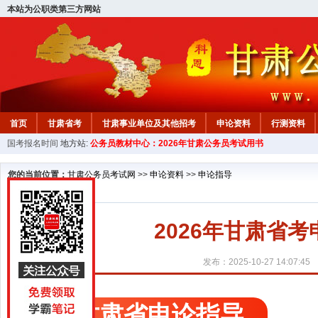
本站为公职类第三方网站
首页
甘肃省考
甘肃事业单位及其他招考
申论资料
行测资料
国考报名时间
地方站:
公务员教材中心：2026年甘肃公务员考试用书
您的当前位置：
甘肃公务员考试网
>>
申论资料
>>
申论指导
2026年甘肃省
发布：2025-10-27 14:07:45
甘肃省申论指导