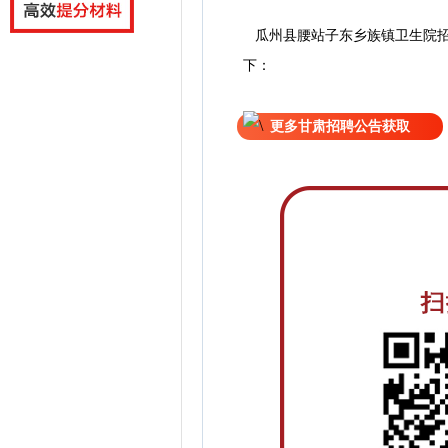
瓜州县腰站子东乡族镇卫生院
下：
更多甘肃招聘公告获取