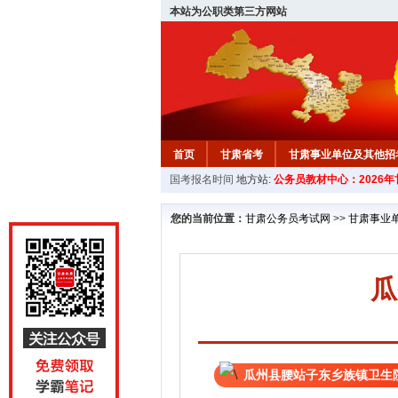
本站为公职类第三方网站
首页
甘肃省考
甘肃事业单位及其他招
国考报名时间
地方站:
公务员教材中心：2026
您的当前位置：
甘肃公务员考试网
>>
甘肃事业
瓜
瓜州县腰站子东乡族镇卫生