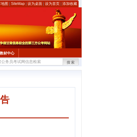
客地图
|
SiteMap
|
设为桌面
|
设为首页
|
添加收藏
教材中心
搜索
公告