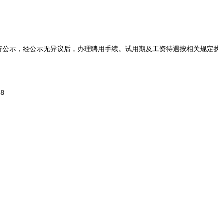
示，经公示无异议后，办理聘用手续。试用期及工资待遇按相关规定执
8