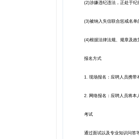
(2)涉嫌违纪违法，正处于纪
(3)被纳入失信联合惩戒名单的
(4)根据法律法规、规章及政
报名方式
1. 现场报名：应聘人员携带
2. 网络报名：应聘人员将本人身
考试
通过面试以及专业知识问答等