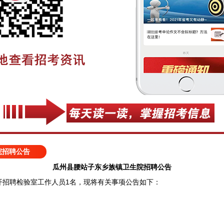
院招聘公告
瓜州县腰站子东乡族镇卫生院招聘公告
聘检验室工作人员1名，现将有关事项公告如下：