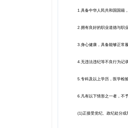
1.具备中华人民共和国国籍，
2.拥有良好的职业道德与职业
3.身心健康，具备能够正常履
4.无违法违纪等不良行为记录
5.专科及以上学历，医学检验
6.凡有以下情形之一者，不予
(1)正接受党纪、政纪处分或刑