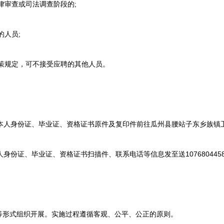
律审查或司法调查阶段的;
人员;
策规定，可不接受应聘的其他人员。
本人身份证、毕业证、资格证书原件及复印件前往瓜州县腰站子东乡族镇
份证、毕业证、资格证书扫描件、联系电话等信息发至送1076804458@
形式组织开展。实施过程遵循客观、公平、公正的原则。