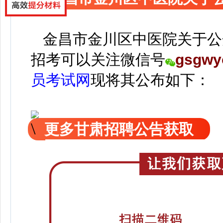
金昌市金川区中医院关于公
招考可以关注
微信号
gsgwy
员考试网
现
将
其公
布如下：
更多甘肃招聘公告获取