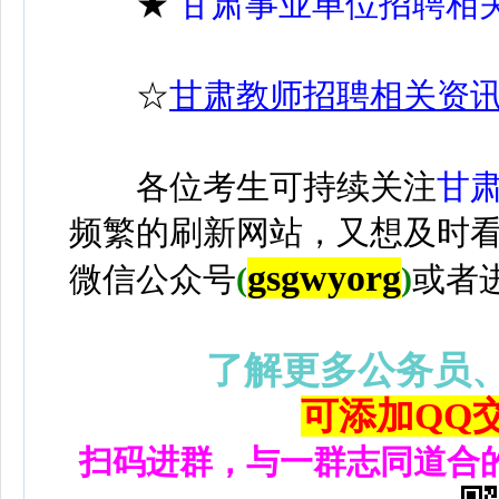
★
甘肃事业单位招聘相
☆
甘肃教师招聘相关资
各位考生可持续关注
甘
频繁的刷新网站，又想及时
gsgwyorg
微信公众号
(
)
或者
了解更多公务员
可添加QQ交流
扫码进群，与一群志同道合