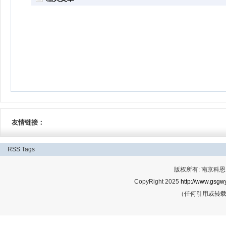
友情链接：
RSS
Tags
版权所有: 南京科恩网
CopyRight 2025
http://www.gsgwy
（任何引用或转