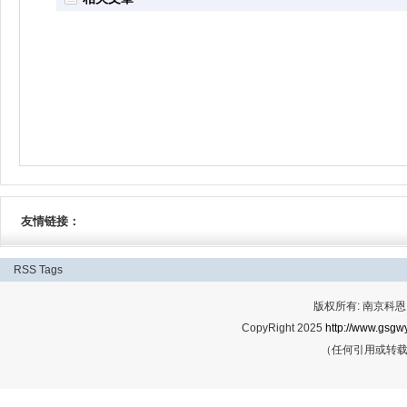
友情链接：
RSS
Tags
版权所有: 南京科恩网
CopyRight 2025
http://www.gsgwy
（任何引用或转