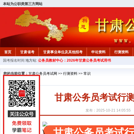
本站为公职类第三方网站
首页
甘肃省考
甘肃事业单位及其他招考
申论资料
行测资料
国考报名时间
地方站:
公务员教材中心：2026年甘肃公务员考试用书
您的当前位置：
甘肃公务员考试网
>>
行测资料
>>
常识
甘肃公务员考试行测
发布：2025-10-21 14:05:55
甘肃公务员考试