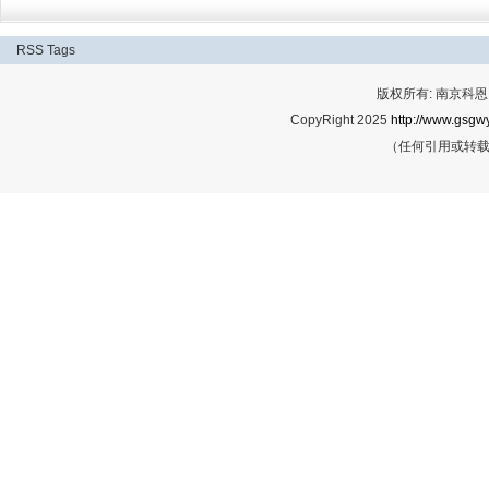
RSS
Tags
版权所有: 南京科恩网
CopyRight 2025
http://www.gsgwy
（任何引用或转