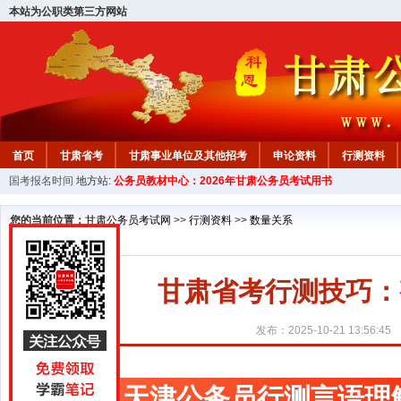
本站为公职类第三方网站
首页
甘肃省考
甘肃事业单位及其他招考
申论资料
行测资料
国考报名时间
地方站:
公务员教材中心：2026年甘肃公务员考试用书
您的当前位置：
甘肃公务员考试网
>>
行测资料
>>
数量关系
甘肃省考行测技巧：
发布：2025-10-21 13:56:45
天津公务员行测言语理