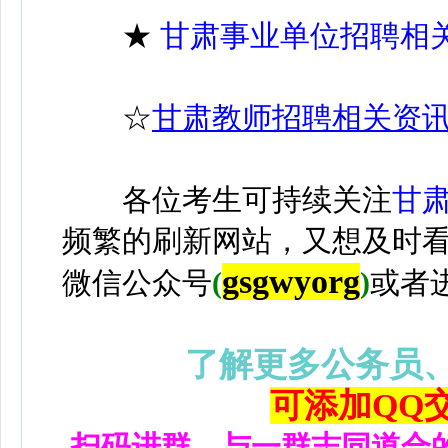
★
甘肃事业单位招聘相
☆
甘肃教师招聘相关资
各位考生可持续关注
甘
频繁的刷新网站，又想及时
gsgwyorg
微信公众号
(
)
或者
了解更多公务员
可添加QQ交流
扫码进群，与一群志同道合