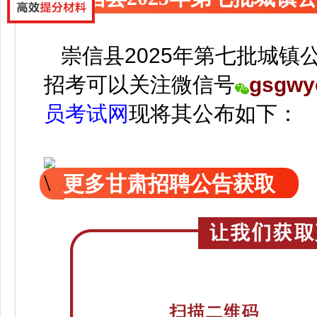
崇信县2025年第七批城镇
招考可以关注
微信号
gsgwy
员考试网
现
将
其公
布如下：
更多甘肃招聘公告获取