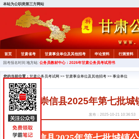
本站为公职类第三方网站
首页
甘肃省考
甘肃事业单位及其他招考
申论资料
行测资料
国考报名时间
地方站:
公务员教材中心：2026年甘肃公务员考试用书
您的当前位置：
甘肃公务员考试网
>>
甘肃事业单位及其他招考
>>
事业单位
崇信县2025年第七批
发布：2025-10-21 10:36:53
崇信县2025年第七批城