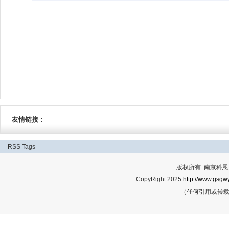
友情链接：
RSS
Tags
版权所有: 南京科恩网
CopyRight 2025
http://www.gsgwy
（任何引用或转