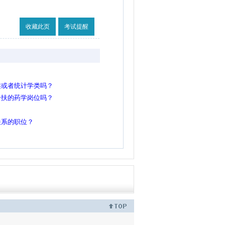
收藏此页
考试提醒
类或者统计学类吗？
一扶的药学岗位吗？
关系的职位？