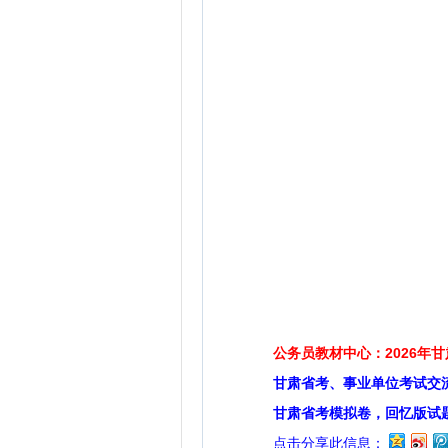
公务员教材中心：2026年
甘肃省考、事业单位考试交
甘肃省考模拟卷，回忆版试
点击分享此信息：