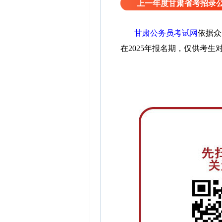
上一年度甘肃省考招录
甘肃公务员考试网
依据众
在2025年报名期，仅供考