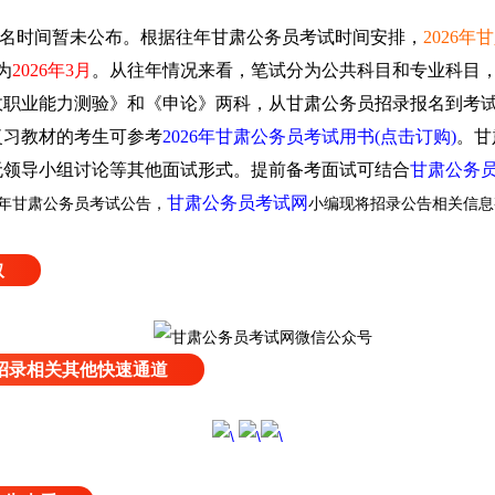
报名时间暂未公布。
根据往年甘肃公务员考试时间安排，
2026
为
2026年3月
。
从往年情况来看，笔试分为公共科目和专业科目
政职业能力测验》和《申论》两科，
从甘肃公务员招录报名到考
复习教材的考生可参考
2026年甘肃公务员考试用书(点击订购)
。
甘
无领导小组讨论等其他面试形式。
提前备考面试可结合
甘肃公务
甘肃公务员考试网
5年甘肃公务员考试公告，
小编现将
招录公告相关信息
取
试招录相关其他快速通道