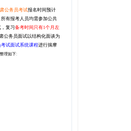
年甘肃公务员考试
报名时间预计
，所有报考人员均需参加公共
试，复习
备考时间只有1个月左
肃公务员面试以结构化面谈为
员考试面试系统课程
进行揣摩
整理如下: