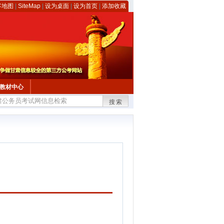
客地图
|
SiteMap
|
设为桌面
|
设为首页
|
添加收藏
教材中心
搜索