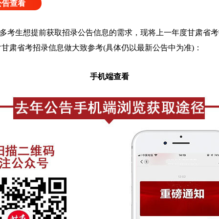
公告查看
多考生想提前获取招录公告信息的需求，现将上一年度甘肃省考
生对甘肃省考招录信息做大致参考(具体仍以最新公告中为准)：
手机端查看