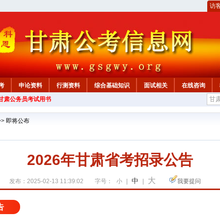
访
考
申论资料
行测资料
综合基础知识
面试相关
在线咨询
年甘肃公务员考试用书
>>
即将公布
2026年甘肃省考招录公告
大
中
发布：2025-02-13 11:39:02
字号：
小
|
|
我要提问
告