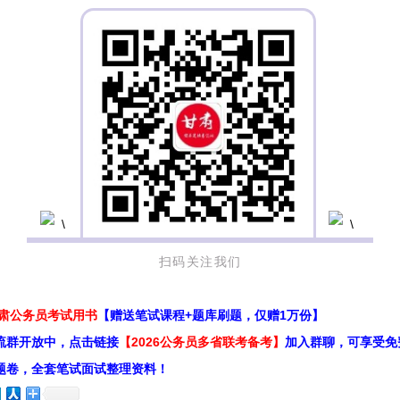
扫码关注我们
甘肃公务员考试用书
【赠送笔试课程+题库刷题，仅赠1万份】
流群开放中，点击链接
【2026公务员多省联考备考】
加入群聊，可享受免
题卷，全套笔试面试整理资料！