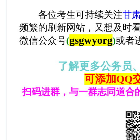
各位考生可持续关注
甘
频繁的刷新网站，又想及时
gsgwyorg
微信公众号
(
)
或者
了解更多公务员
可添加QQ交流
扫码进群，与一群志同道合