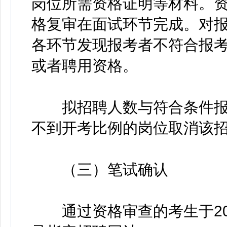
岗位所需资格证明等材料。资
格复审在面试环节完成。对
各环节发现报考者不符合报
或者聘用资格。
拟招聘人数与符合条件报考
不到开考比例的岗位取消该
（三）笔试确认
通过资格审查的考生于2023年