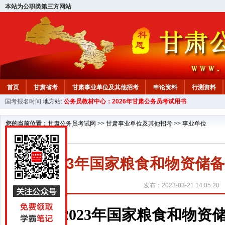
本站为公职类第三方网站
首页
甘肃省考
甘肃事业单位及其他招考
申论资料
行测资料
国考报名时间
地方站:
公务员教材中心：2026年甘肃公务员考试用书
您的当前位置：
甘肃公务员考试网
>>
甘肃事业单位及其他招考
>>
事业单位
2023年国家粮食和物资储
发布：2023-03-21 14:05:20
2023年国家粮食和物