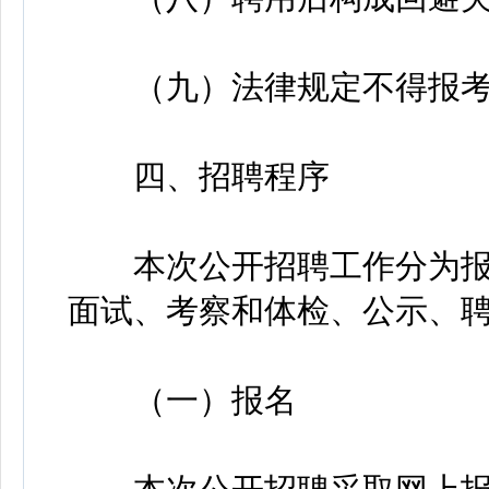
（九）法律规定不得报考
四、招聘程序
本次公开招聘工作分为报
面试、考察和体检、公示、
（一）报名