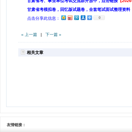
甘肃省考、事业单位考试交流群开放中，点击链接
【20
甘肃省考模拟卷，回忆版试题卷，全套笔试面试整理资料
0
点击分享此信息：
« 上一篇
|
下一篇 »
相关文章
友情链接：