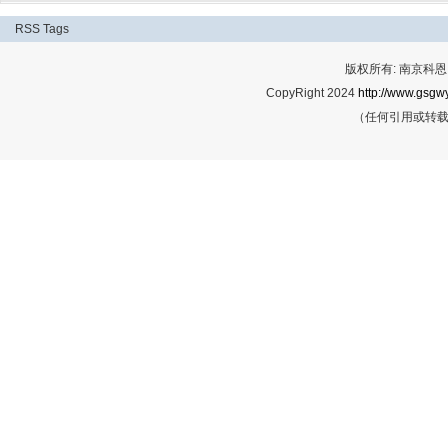
RSS
Tags
版权所有: 南京科恩网
CopyRight 2024
http://www.gsgwy
（任何引用或转