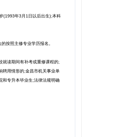
1993年3月1日以后出生);本科
位的按照主修专业学历报名。
校就读期间有补考或重修课程的;
响聘用情形的;金昌市机关事业单
院和专升本毕业生;法律法规明确