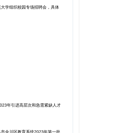
范大学组织校园专场招聘会，具体
23年引进高层次和急需紧缺人才
金川区教育系统2023年第一批