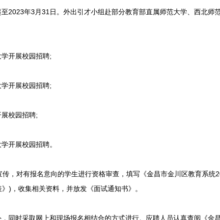
2023年3月31日。外出引才小组赴部分教育部直属师范大学、西北师
学开展校园招聘;
学开展校园招聘;
展校园招聘;
大学开展校园招聘。
，对有报名意向的学生进行资格审查，填写《金昌市金川区教育系统20
表》)，收集相关资料，并放发《面试通知书》。
，同时采取网上和现场报名相结合的方式进行。应聘人员认真查阅《金昌市