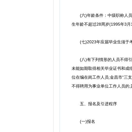
(六)年龄条件：中级职称人员年龄不
生年龄不超过28周岁(1995年3
(七)2023年应届毕业生须
(八)有下列情形的人员不得引
未能如期取得相关毕业证书和成
位在编在岗工作人员;金昌市“三
不得聘用为事业单位工作人员的;
五、报名及引进程序
(一)报名