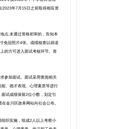
2023年7月15日之前取得相应资
地点;未通过资格初审的，告知本
寸免冠照片4张。成绩核查以就读
以上的方可进入面试考核环节。资
求参加面试。面试采用查阅相关
技能、德才表现、心理素质等进行
。面试成绩保留2位小数，划定引
绩在金川区政务网站向社会公布。
局组织实施，组成2人以上考察小