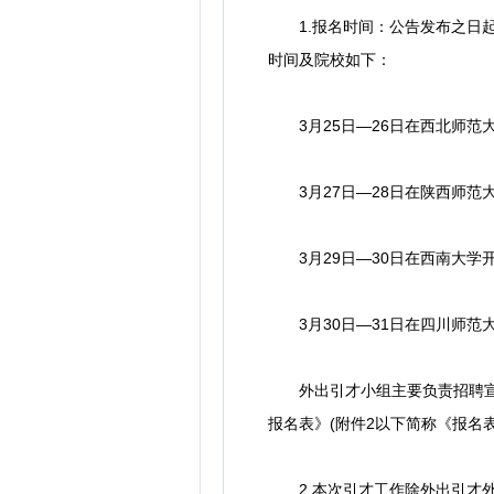
1.报名时间：公告发布之日起至
时间及院校如下：
3月25日—26日在西北师范大
3月27日—28日在陕西师范大
3月29日—30日在西南大学开
3月30日—31日在四川师范
外出引才小组主要负责招聘宣传
报名表》(附件2以下简称《报名
2.本次引才工作除外出引才外