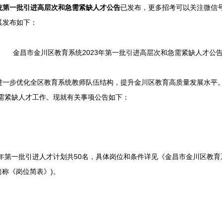
已发布，
系统第一批引进高层次和急需紧缺人才公告
更多招考可以关注
微信
其发布如下：
金昌市金川区教育系统2023年第一批引进高层次和急需紧缺人才公
步优化全区教育系统教师队伍结构，提升金川区教育高质量发展水平。
急需紧缺人才工作。现就有关事项公告如下：
第一批引进人才计划共50名，具体岗位和条件详见《金昌市金川区教育系
简称《岗位简表》)。