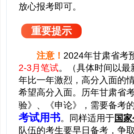
放心报考即可。
重要提示
注意！
2024年甘肃省考
2-3月笔试
。（具体时间以最
年比一年激烈，高分入面的
希望高分入面。
历年甘肃省
验》、《申论》，需要备考
考试用书
。
同样适用于
国家
队伍的考生要早日备考，争