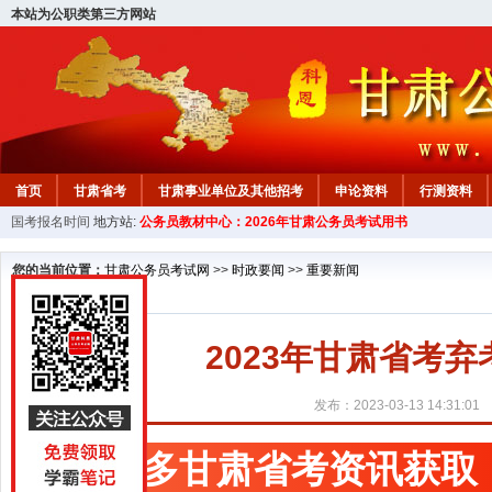
本站为公职类第三方网站
首页
甘肃省考
甘肃事业单位及其他招考
申论资料
行测资料
国考报名时间
地方站:
公务员教材中心：2026年甘肃公务员考试用书
您的当前位置：
甘肃公务员考试网
>>
时政要闻
>>
重要新闻
2023年甘肃省考
发布：2023-03-13 14:31:01
更多甘肃省考资讯获取