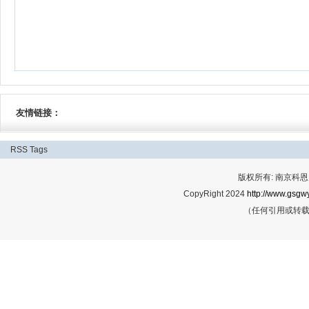
友情链接：
RSS
Tags
版权所有: 南京科恩网
CopyRight 2024
http://www.gsgwy
（任何引用或转