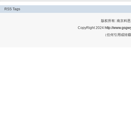
RSS
Tags
版权所有: 南京科恩网
CopyRight 2024
http://www.gsgwy
（任何引用或转