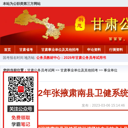
本站为公职类第三方网站
首页
甘肃省考
甘肃事业单位及其他招考
申论资料
行测资料
国考报名时间
地方站:
公务员教材中心：2026年甘肃公务员考试用书
您的当前位置：
甘肃公务员考试网
>>
甘肃事业单位及其他招考
>>
事业单位
2022年张掖肃南县卫健
发布：2023-03-06 15:14:46