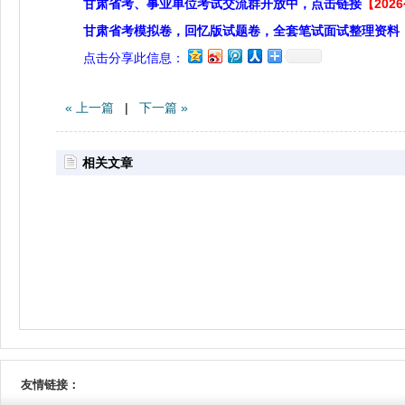
甘肃省考、事业单位考试交流群开放中，点击链接
【20
甘肃省考模拟卷，回忆版试题卷，全套笔试面试整理资料
点击分享此信息：
« 上一篇
|
下一篇 »
相关文章
友情链接：