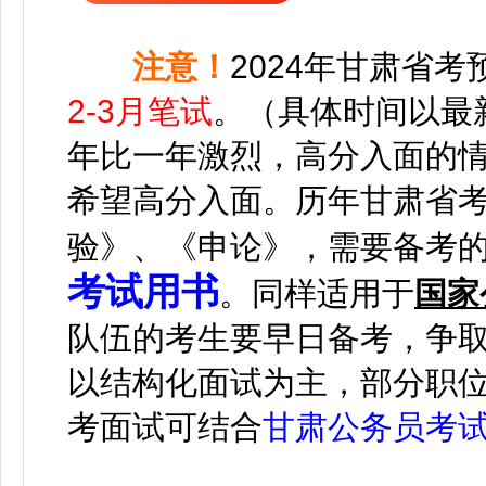
注意！
2024年甘肃省考
2-3月笔试
。（具体时间以最
年比一年激烈，高分入面的
希望高分入面。
历年甘肃省
验》、《申论》，需要备考
考试用书
。
同样适用于
国家
队伍的考生要早日备考，争
以结构化面试为主，部分职
考面试可结合
甘肃公务员考