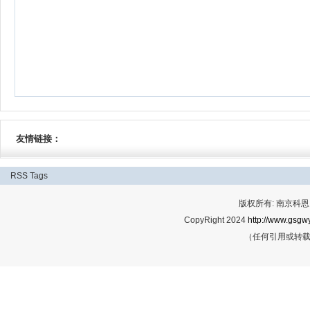
友情链接：
RSS
Tags
版权所有: 南京科恩网
CopyRight 2024
http://www.gsgwy
（任何引用或转