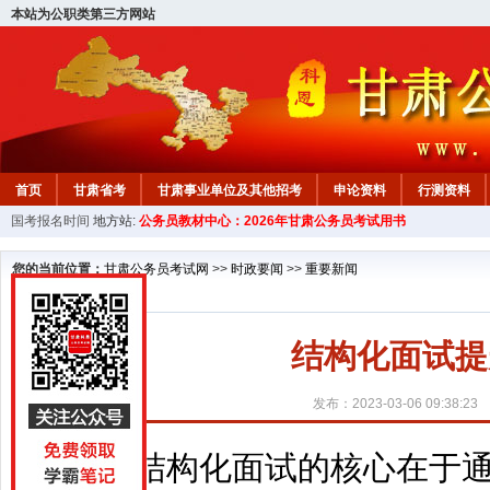
本站为公职类第三方网站
首页
甘肃省考
甘肃事业单位及其他招考
申论资料
行测资料
国考报名时间
地方站:
公务员教材中心：2026年甘肃公务员考试用书
您的当前位置：
甘肃公务员考试网
>>
时政要闻
>>
重要新闻
结构化面试提
发布：2023-03-06 09:38:23
结构化面试的核心在于通