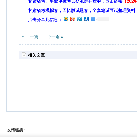
甘肃省考、事业单位考试交流群开放中，点击链接
【20
甘肃省考模拟卷，回忆版试题卷，全套笔试面试整理资料
点击分享此信息：
« 上一篇
|
下一篇 »
相关文章
友情链接：