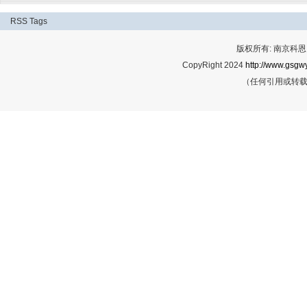
RSS
Tags
版权所有: 南京科恩网
CopyRight 2024
http://www.gsgwy
（任何引用或转