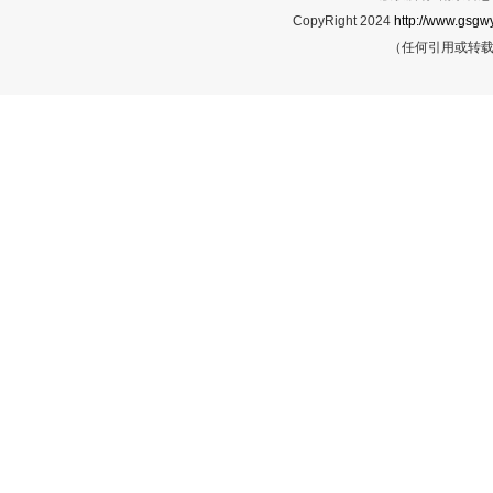
CopyRight 2024
http://www.gsgwy
（任何引用或转