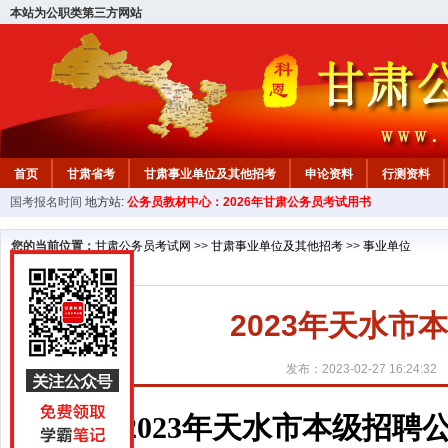
本站为公职类第三方网站
首页
甘肃省考
甘肃事业单位及其他招考
申论资料
行测资料
国考报名时间
地方站:
公务员教材中心：2026年甘肃公务员考试用书
您的当前位置：
甘肃公务员考试网
>>
甘肃事业单位及其他招考
>>
事业单位
2023年天水市
发布：2023-02-27 16:24:32
2023年天水市本级招聘