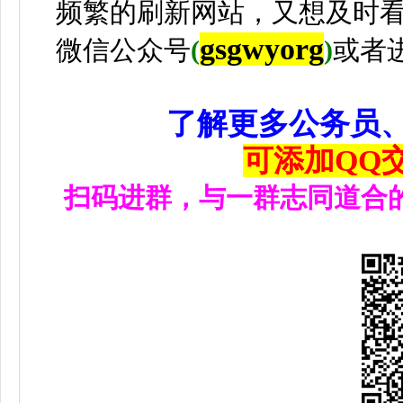
频繁的刷新网站，又想及时
gsgwyorg
微信公众号
(
)
或者
了解更多公务员
可添加QQ交流
扫码进群，与一群志同道合