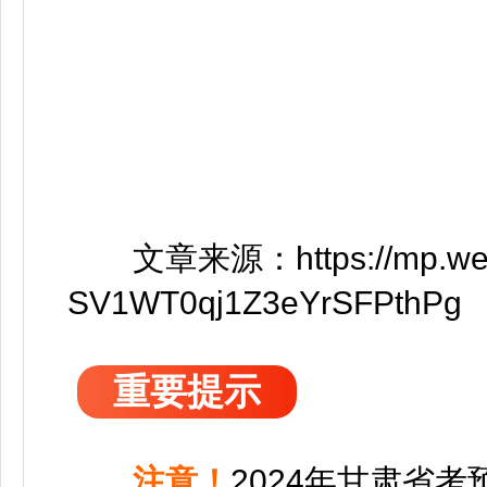
文章来源：https://mp.weixi
SV1WT0qj1Z3eYrSFPthPg
重要提示
注意！
2024年甘肃省考