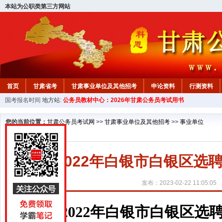
本站为公职类第三方网站
首页
甘肃省考
甘肃事业单位及其他招考
申论资料
行测资料
国考报名时间
地方站:
公务员教材中心：2026年甘肃公务员考试用书
您的当前位置：
甘肃公务员考试网
>>
甘肃事业单位及其他招考
>>
事业单位
2022年白银市白银区
发布：2023-02-22 11:05:05
2022年白银市白银区