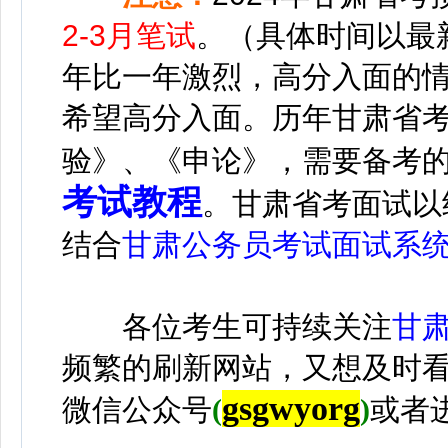
2-3月笔试
。（具体时间以最
年比一年激烈，高分入面的
希望高分入面。
历年甘肃省
验》、《申论》，需要备考
考试教程
。甘肃省考面试以
结合
甘肃公务员考试面试系
各位考生可持续关注
甘
频繁的刷新网站，又想及时
gsgwyorg
微信公众号
(
)
或者