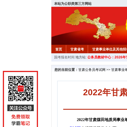
本站为公职类第三方网站
首页
甘肃省考
甘肃事业单位及其他招
国考报名时间
地方站:
公务员教材中心：2026
您的当前位置：
甘肃公务员考试网
>>
甘肃事业
2022年
2022年甘肃煤田地质局事