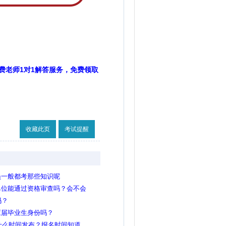
费老师1对1解答服务，免费领取
收藏此页
考试提醒
员一般都考那些知识呢
单位能通过资格审查吗？会不会
吗？
应届毕业生身份吗？
概什么时间发布？报名时间知道