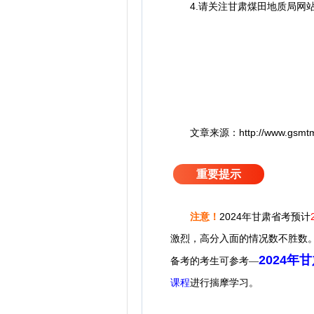
4.请关注甘肃煤田地质局网站
文章来源：http://www.gsmtmkt.
重要提示
2024年甘肃省考预计
注意！
激烈，高分入面的情况数不胜数
2024年
备考的考生可参考—
课程
进行揣摩学习。