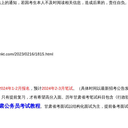
上的通知，若因考生本人不及时阅读相关信息，造成后果的，责任自负
com/2023/0216/1815.html
2024年1-2月报名
，预计
2024年2-3月笔试
。（具体时间以最新招考公告
。
只有提前复习，才有希望高分入面。
历年甘肃省考笔试科目包含《行政
甘肃公务员考试教程
。甘肃省考面试以结构化面试为主，提前备考面