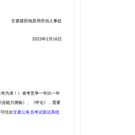
。
甘肃煤田地质局劳动人事处
2023年2月16日
发布为准！）
省考竞争一年比一年
职业能力测验》、《申论》，需要
试可结合
甘肃公务员考试面试系统