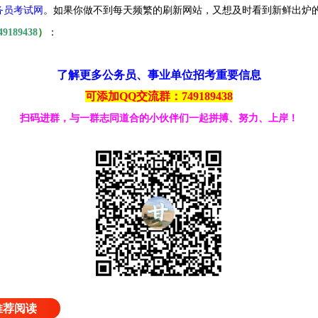
务员考试网
。
如果你做不到每天频繁的刷新网站，又想及时看到新鲜出炉
49189438
）
：
了解更多公务员、事业单位招考重要信息
可添加QQ交流群：749189438
扫码进群，与一群志同道合的小伙伴们一起拼搏、努力、上岸！
推荐阅读