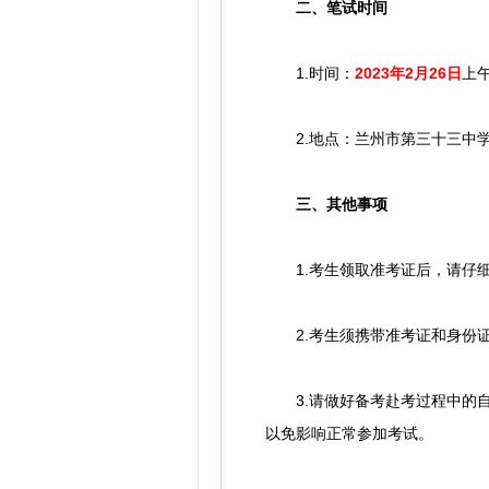
二、笔试时间
1.时间：
2023年2月26日
上午
2.地点：兰州市第三十三中学
三、其他事项
1.考生领取准考证后，请仔细
2.考生须携带准考证和身份证
3.请做好备考赴考过程中的自
以免影响正常参加考试。