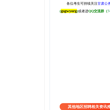
各位考生可持续关注
甘肃公
gsgwyorg
(
)
或者进
QQ交流群（
7
其他地区招聘相关资讯