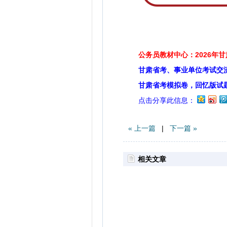
公务员教材中心：2026年
甘肃省考、事业单位考试交
甘肃省考模拟卷，回忆版试
点击分享此信息：
« 上一篇
|
下一篇 »
相关文章