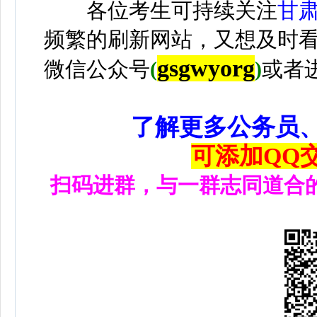
各位考生可持续关注
甘
频繁的刷新网站，又想及时
gsgwyorg
微信公众号
(
)
或者
了解更多公务员
可添加QQ交流
扫码进群，与一群志同道合