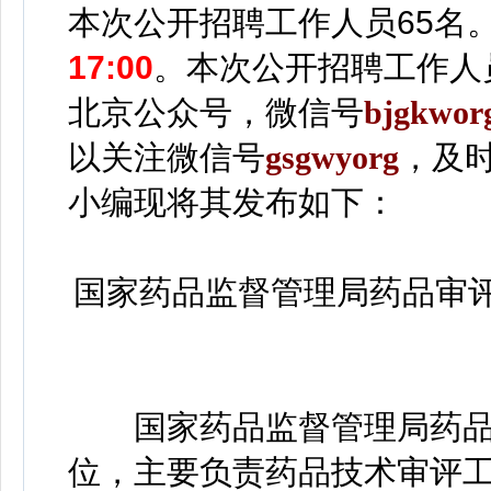
本次
公开招聘工作人员65名
17:00
。
本次公开招聘工作人
北京
公众号，微信号
bjgkwor
以关注
微信号
gsgwyorg
，
及
小编
现将其发布如下：
国家药品监督管理局药品审评
国家药品监督管理局药品
位，主要负责药品技术审评