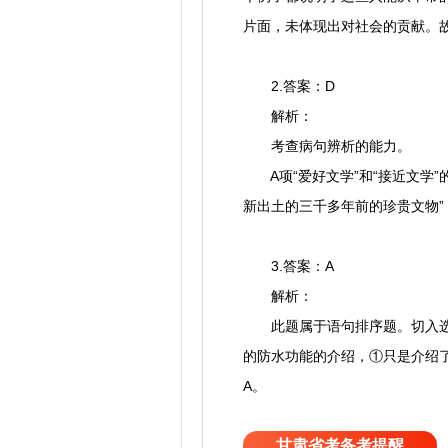
片面，未体现出对社会的贡献。
2.答案：D
解析：
考查病句辨析的能力。
A项“爱好文学”和“接近文学”
新出土的三千多年前的珍贵文物”
3.答案：A
解析：
此题属于语句排序题。切入选项
的防水功能的介绍，①只是介绍
A。
甘肃省考备考提醒