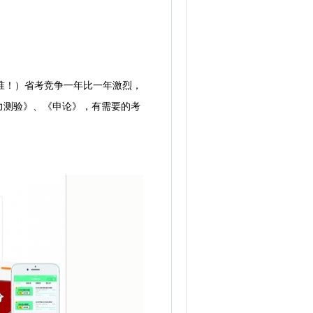
准！）
省考竞争一年比一年激烈，
力测验》、《申论》，有需要的考