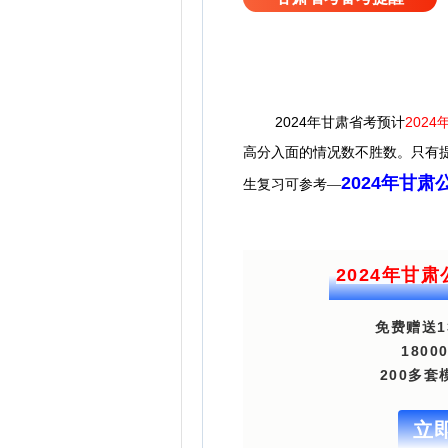
2024年甘肃省考预计
2024
高分入面的情况数不胜数。
只有
2024年甘
生复习可参考—
2024年甘
免费赠送1
180
200多
立