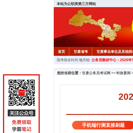
本站为公职类第三方网站
首页
甘肃省考
甘肃事业单位及其他招
国考报名时间
地方站:
公务员教材中心：2026
您的当前位置：
甘肃公务员考试网
>>
时政要闻
20
手机端行测直接刷题