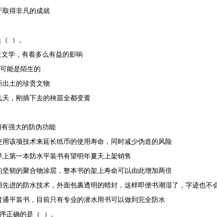
于取得非凡的成就
（ ）。
文学，有着多么有益的影响
们可能是陌生的
新出土的珍贵文物
天，刚插下去的秧苗全都变黄
有强大的防伪功能
用该项技术来延长纸币的使用寿命，同时减少伪造的风险
上第一本防水平装书有望明年夏天上架销售
坚韧的聚合物涂层，整本书的架上寿命可以由此增加两倍
进的防水技术，外面包裹透明的蜡封，这样即便书潮湿了，字迹也不会
通平装书，目前只有专业的潜水用书可以做到完全防水
序正确的是（ ）。