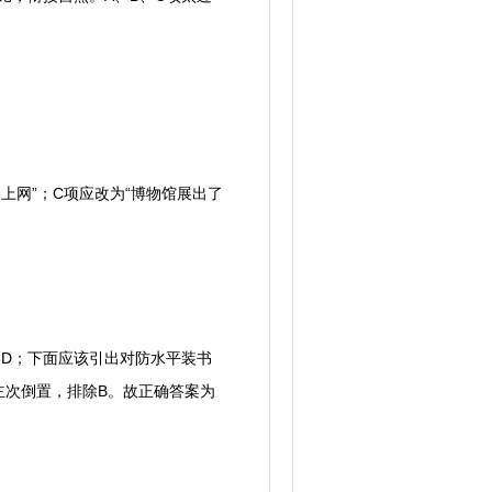
上网”；C项应改为“博物馆展出了
D；下面应该引出对防水平装书
主次倒置，排除B。故正确答案为