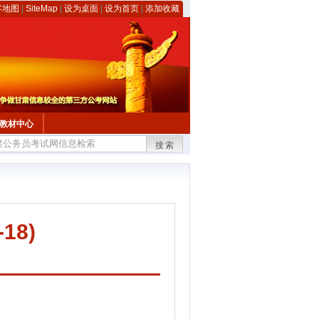
客地图
|
SiteMap
|
设为桌面
|
设为首页
|
添加收藏
教材中心
搜索
18)