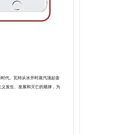
新时代。瓦特从水开时蒸汽顶起壶
主义发生、发展和灭亡的规律，为