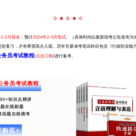
年1-2月报名
，预计
2024年2-3月笔试
。（具体时间以最新招考公告发布为
提前复习，才有希望高分入面。
历年甘肃省考笔试科目包含《行政职业能
肃公务员考试教程
(
点击订购
)进行备考。
肃公务员考试教程
30+知识点精讲
00题在线刷题
套模拟题在线模考
即购买