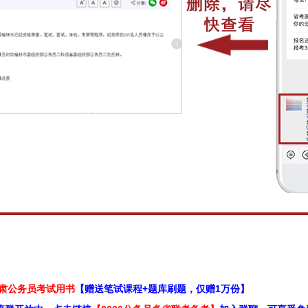
甘肃公务员考试用书
【赠送笔试课程+题库刷题，仅赠1万份】