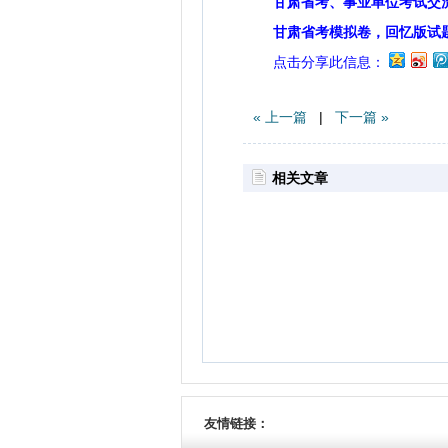
甘肃省考、事业单位考试交
甘肃省考模拟卷，回忆版试
点击分享此信息：
« 上一篇
|
下一篇 »
相关文章
友情链接：