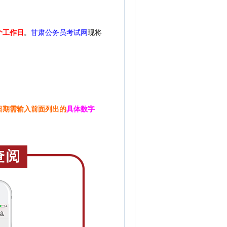
5个工作日
。
甘肃公务员考试网
现将
日期需输入前面列出的
具体数字