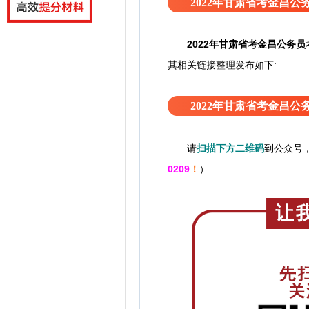
2022年甘肃省考金昌
2022年甘肃省考金昌公务
其相关链接整理发布如下:
2022年甘肃省考金昌
请
扫描下方二维码
到公众号
0209
！
）