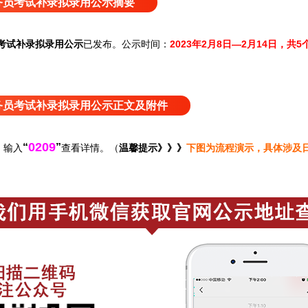
公务员考试补录拟录用公示摘要
员考试补录拟录用公示
已发布
。
公示时间：
2023年2月8日—2月14日，共
公务员考试补录拟录用公示正文及附件
0209
“
”
，输入
查看详情。（
温馨提示》》》
下图为流程演示，具体涉及