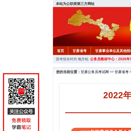
本站为公职类第三方网站
首页
甘肃省考
甘肃事业单位及其他招
国考报名时间
地方站:
公务员教材中心：2026
您的当前位置：
甘肃公务员考试网
>>
甘肃省考
202