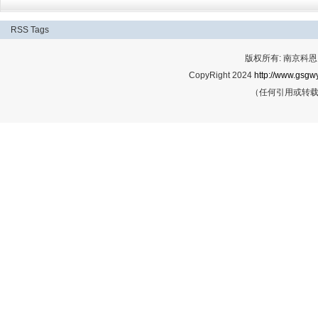
RSS
Tags
版权所有: 南京科恩网
CopyRight 2024
http://www.gsgwy
（任何引用或转