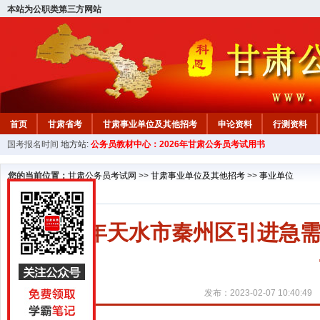
本站为公职类第三方网站
首页
甘肃省考
甘肃事业单位及其他招考
申论资料
行测资料
国考报名时间
地方站:
公务员教材中心：2026年甘肃公务员考试用书
您的当前位置：
甘肃公务员考试网
>>
甘肃事业单位及其他招考
>>
事业单位
2023年天水市秦州区引进
发布：2023-02-07 10:40:49