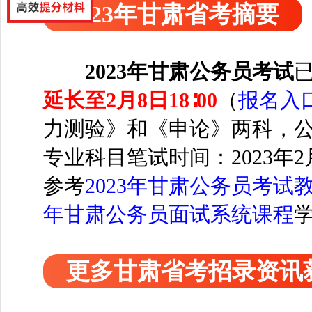
2023年甘肃省考摘要
2023年甘肃公务员考试
延长
至2月8日18∶00
（
报名入
力测验》和《申论》两科，
专业科目笔试时间：2023年2
参考
2023年甘肃公务员考试
年甘肃公务员面试系统课程
更多甘肃省考招录资讯