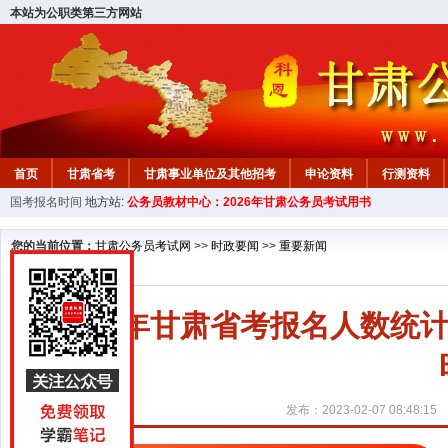
本站为公职类第三方网站
首页
甘肃省考
甘肃事业单位及其他招考
申论资料
行测资料
国考报名时间
地方站:
公务员教材中心：2026年甘肃公务员考试用书
您的当前位置：
甘肃公务员考试网
>>
时政要闻
>>
重要新闻
2023年甘肃省考报名人数统计
发布：2023-02-07 08:48:15