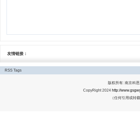
友情链接：
RSS
Tags
版权所有: 南京科恩网
CopyRight 2024
http://www.gsgwy
（任何引用或转