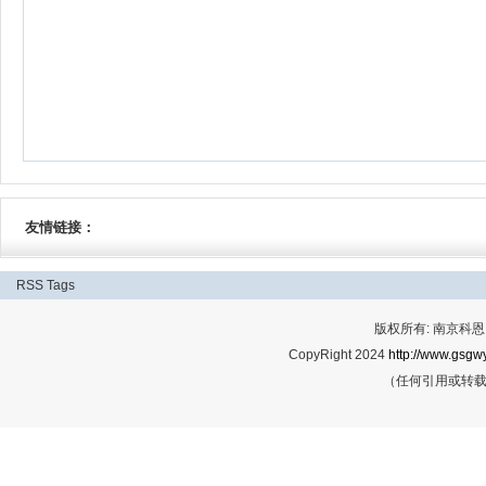
友情链接：
RSS
Tags
版权所有: 南京科恩网
CopyRight 2024
http://www.gsgwy
（任何引用或转