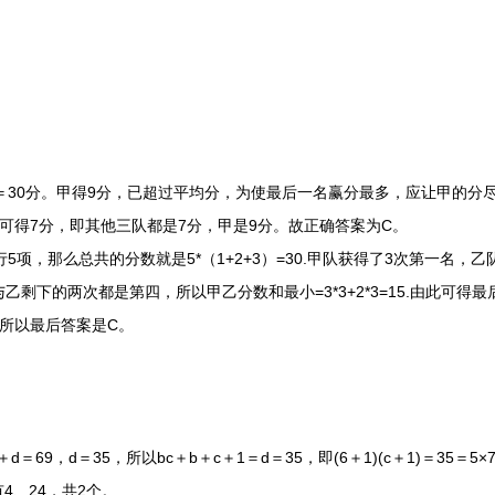
＝30分。甲得9分，已超过平均分，为使最后一名赢分最多，应让甲的分尽量
可得7分，即其他三队都是7分，甲是9分。故正确答案为C。
项，那么总共的分数就是5*（1+2+3）=30.甲队获得了3次第一名，
剩下的两次都是第四，所以甲乙分数和最小=3*3+2*3=15.由此可得
所以最后答案是C。
69，d＝35，所以bc＋b＋c＋1＝d＝35，即(6＋1)(c＋1)＝35＝5
有4、24，共2个。