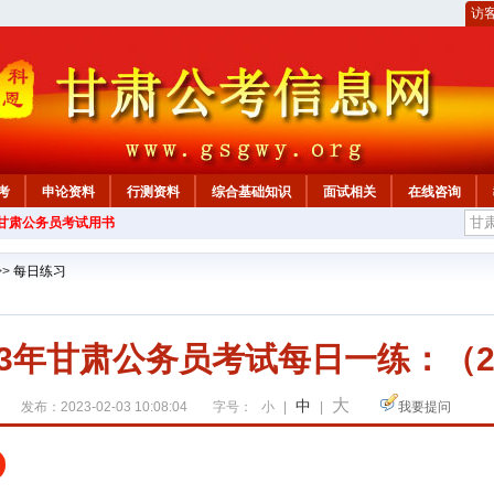
访
考
申论资料
行测资料
综合基础知识
面试相关
在线咨询
年甘肃公务员考试用书
>>
每日练习
23年甘肃公务员考试每日一练：（2
大
中
发布：2023-02-03 10:08:04
字号：
小
|
|
我要提问