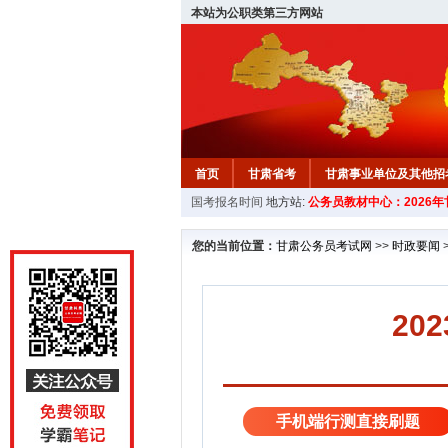
本站为公职类第三方网站
首页
甘肃省考
甘肃事业单位及其他招
国考报名时间
地方站:
公务员教材中心：2026
您的当前位置：
甘肃公务员考试网
>>
时政要闻
20
手机端行测直接刷题