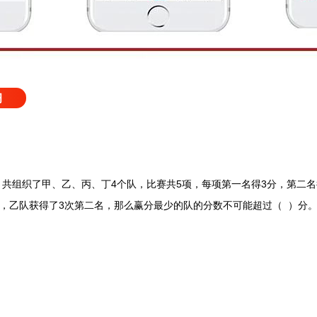
习
共组织了甲、乙、丙、丁4个队，比赛共5项，每项第一名得3分，第二名
，乙队获得了3次第二名，那么赢分最少的队的分数不可能超过（ ）分