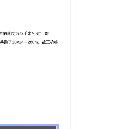
羊的速度为72千米/小时，即
共跑了20×14＝280m。故正确答