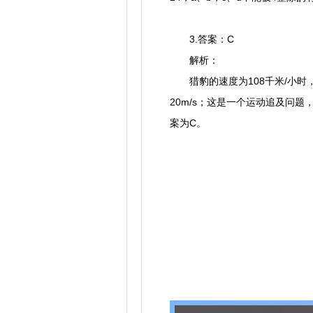
3.答案：C
解析：
猎豹的速度为108千米/小时，即
20m/s；这是一个运动追及问题，
案为C。