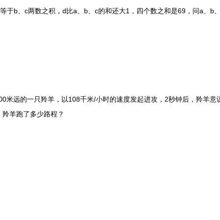
等于b、c两数之积，d比a、b、c的和还大1，四个数之和是69，问a、b
0米远的一只羚羊，以108千米/小时的速度发起进攻，2秒钟后，羚羊意识
，羚羊跑了多少路程？