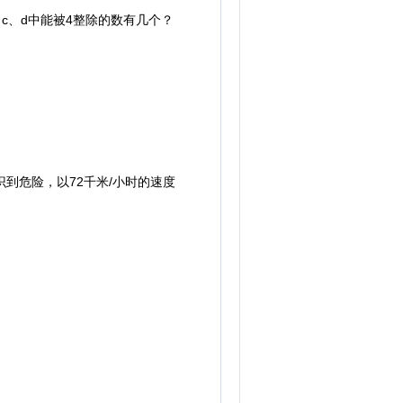
、c、d中能被4整除的数有几个？
到危险，以72千米/小时的速度