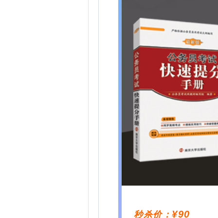
¥90
秒杀价：