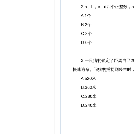
2.a、b，c、d四个正整数，a
A.1个
B.2个
C.3个
D.0个
3.一只猎豹锁定了距离自己20
快速逃命。问猎豹捕捉到羚羊时
A.520米
B.360米
C.280米
D.240米