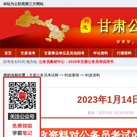
本站为公职类第三方网站
首页
甘肃省考
甘肃事业单位及其他招考
申论资料
行测资料
国考报名时间
地方站:
公务员教材中心：2026年甘肃公务员考试用书
您的当前位置：
甘肃公务员考试网
>>
时政要闻
>>
时政资料
2023年1月
发布：2023-01-16 10:03:56
时政资料对公务员考试