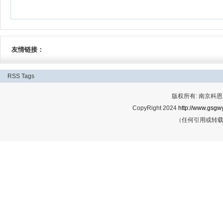
友情链接：
RSS
Tags
版权所有: 南京科恩网
CopyRight 2024
http://www.gsgwy
（任何引用或转