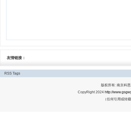
友情链接：
RSS
Tags
版权所有: 南京科恩网
CopyRight 2024
http://www.gsgwy
（任何引用或转