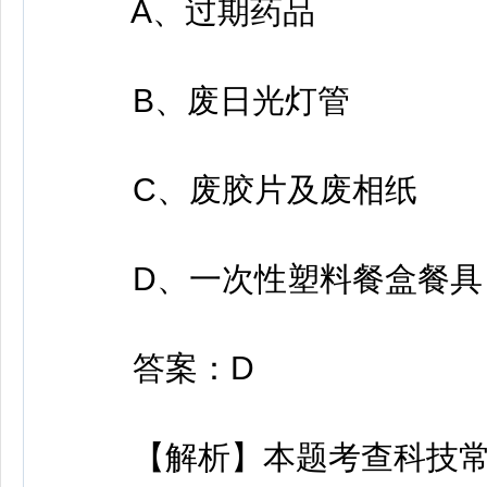
A、过期药品
B、废日光灯管
C、废胶片及废相纸
D、一次性塑料餐盒餐具
答案：D
【解析】本题考查科技常