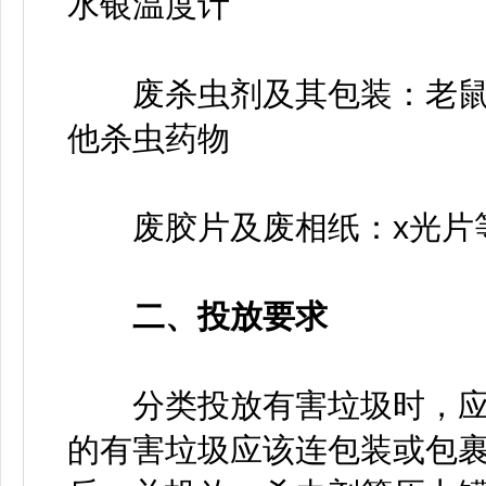
水银温度计
废杀虫剂及其包装：老鼠
他杀虫药物
废胶片及废相纸：x光片等
二、投放要求
分类投放有害垃圾时，应
的有害垃圾应该连包装或包