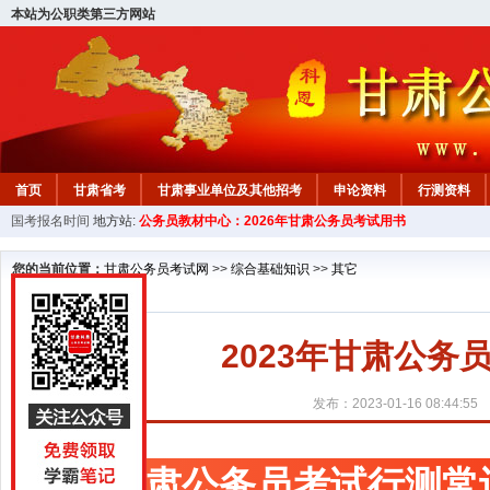
本站为公职类第三方网站
首页
甘肃省考
甘肃事业单位及其他招考
申论资料
行测资料
国考报名时间
地方站:
公务员教材中心：2026年甘肃公务员考试用书
您的当前位置：
甘肃公务员考试网
>>
综合基础知识
>>
其它
2023年甘肃公
发布：2023-01-16 08:44:55
甘肃公务员考试行测常