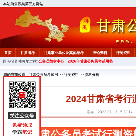
本站为公职类第三方网站
首页
甘肃省考
甘肃事业单位及其他招考
申论资料
行测资料
国考报名时间
地方站:
公务员教材中心：2026年甘肃公务员考试用书
您的当前位置：
甘肃公务员考试网
>>
行测资料
>>
资料分析
2024甘肃省考
发布：2023-01-13 15:28:14
甘肃公务员考试行测资