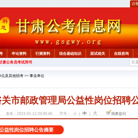
访
考
申论资料
行测资料
综合基础知识
面试相关
在线咨询
年甘肃公务员考试用书
单位及其他招考
>>
事业单位
嘉峪关市邮政管理局公益性岗位招聘公
大
中
发布：2023-01-12 20:00:40
字号：
小
|
|
我要提问
局公益性岗位招聘公告摘要