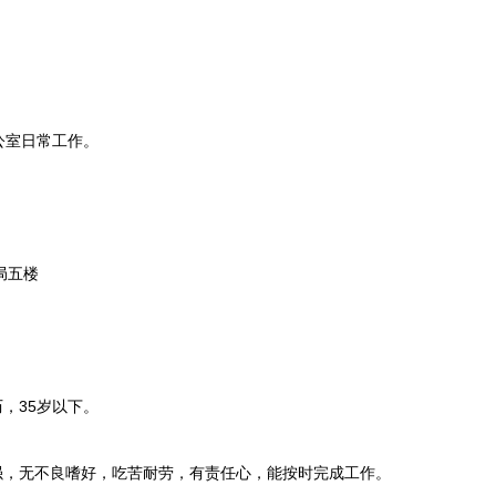
室日常工作。
局五楼
，35岁以下。
，无不良嗜好，吃苦耐劳，有责任心，能按时完成工作。