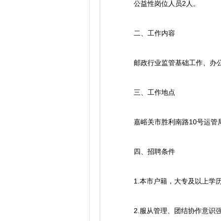
公益性岗位人员2人。
二、工作内容
邮政行业监管基础工作、办公
三、工作地点
嘉峪关市胜利南路10号运管
四、招聘条件
1.本市户籍，大专及以上学历
2.服从管理、团结协作意识强