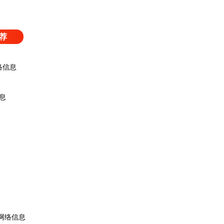
荐
络信息
息
网
络信息