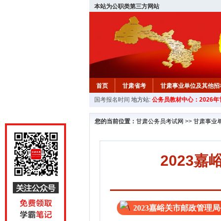
本站为公职类第三方网站
首页
甘肃省考
甘肃事业单位及其他招
国考报名时间
地方站:
公务员教材中心：2026
您的当前位置：
甘肃公务员考试网
>>
甘肃事业
2023
2023嘉峪关市邮政管理