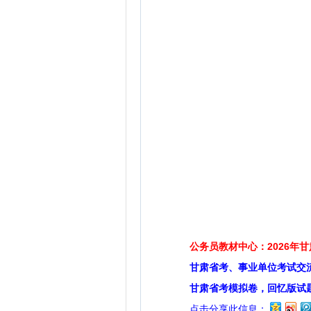
公务员教材中心：2026年
甘肃省考、事业单位考试交
甘肃省考模拟卷，回忆版试
点击分享此信息：