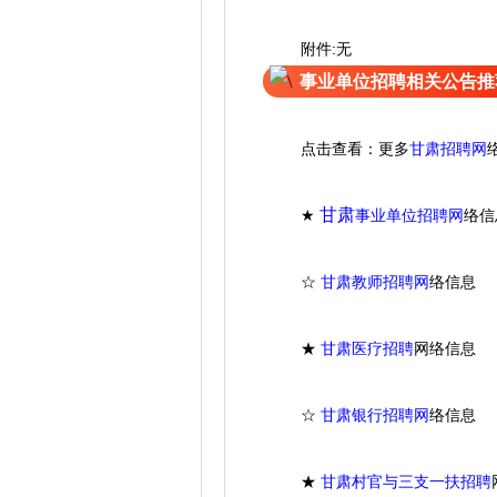
附件:无
事业单位招聘相关公告推
点击查看：更多
甘肃招聘网
甘肃
★
事业单位招聘网
络信
☆
甘肃教师招聘网
络信息
★
甘肃医疗招聘
网
络信息
☆
甘肃银行招聘网
络信息
★
甘肃村官与三支一扶招聘