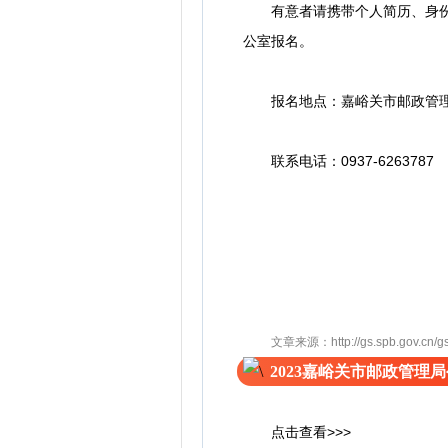
有意者请携带个人简历、身份证
公室报名。
报名地点：嘉峪关市邮政管理局
联系电话：0937-6263787
文章来源：http://gs.spb.gov.cn/g
2023嘉峪关市邮政管理
点击查看>>>