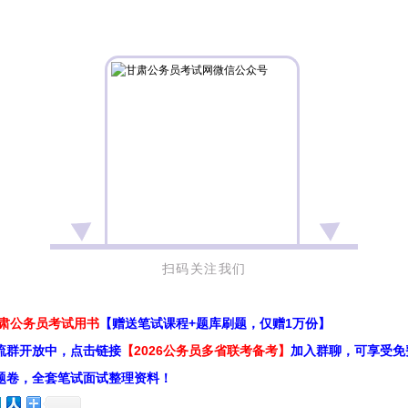
扫码关注我们
甘肃公务员考试用书
【赠送笔试课程+题库刷题，仅赠1万份】
流群开放中，点击链接
【2026公务员多省联考备考】
加入群聊，可享受免
题卷，全套笔试面试整理资料！