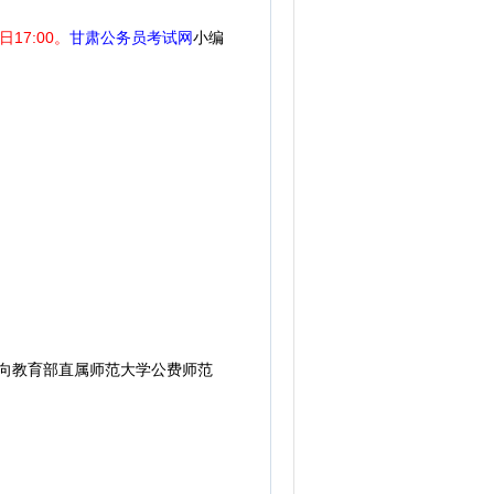
日17:00。
甘肃公务员考试网
小编
面向教育部直属师范大学公费师范