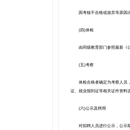
因考核不合格或放弃等原因出
(四)体检
由同级教育部门参照最新《公务
(五)考察
体检合格者确定为考察人员，用
证、就业报到证等相关证件资料进
(六)公示及聘用
对拟聘人员进行公示，公示期为5个工作