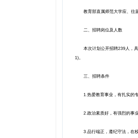
教育部直属师范大学应、往届公
二、招聘岗位及人数
本次计划公开招聘239人，具体
1)。
三、招聘条件
1.热爱教育事业，有扎实的专
2.政治素质好，有强烈的事业
3.品行端正，遵纪守法，在校