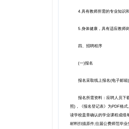
4.具有教师所需的专业知识和
5.身体健康，具有适应教师岗
四、招聘程序
(一)报名
报名采取线上报名(电子邮箱)
报名所需资料：应聘人员下载填
照)，《报名登记表》为PDF格
读学校盖章确认的学业课程成绩
材料扫描原件;往届公费师范毕