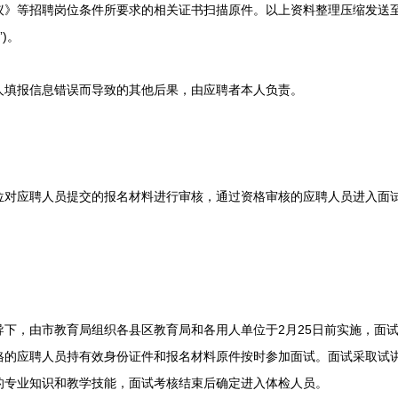
议》等招聘岗位条件所要求的相关证书扫描原件。以上资料整理压缩发送至
)。
填报信息错误而导致的其他后果，由应聘者本人负责。
应聘人员提交的报名材料进行审核，通过资格审核的应聘人员进入面试
。
，由市教育局组织各县区教育局和各用人单位于2月25日前实施，面试
格的应聘人员持有效身份证件和报名材料原件按时参加面试。面试采取试
的专业知识和教学技能，面试考核结束后确定进入体检人员。